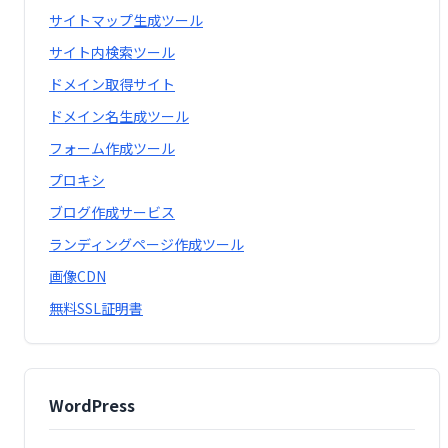
サイトマップ生成ツール
サイト内検索ツール
ドメイン取得サイト
ドメイン名生成ツール
フォーム作成ツール
プロキシ
ブログ作成サービス
ランディングページ作成ツール
画像CDN
無料SSL証明書
WordPress