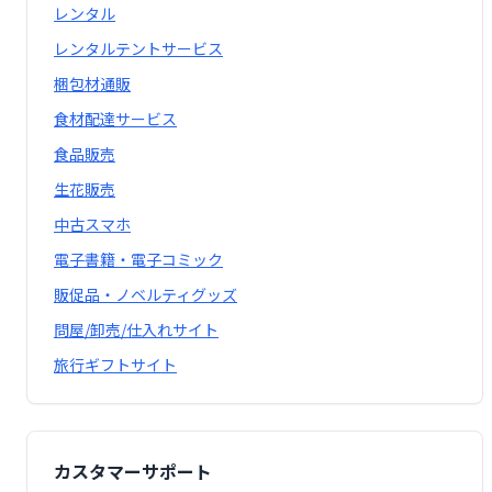
レンタル
レンタルテントサービス
梱包材通販
食材配達サービス
食品販売
生花販売
中古スマホ
電子書籍・電子コミック
販促品・ノベルティグッズ
問屋/卸売/仕入れサイト
旅行ギフトサイト
カスタマーサポート