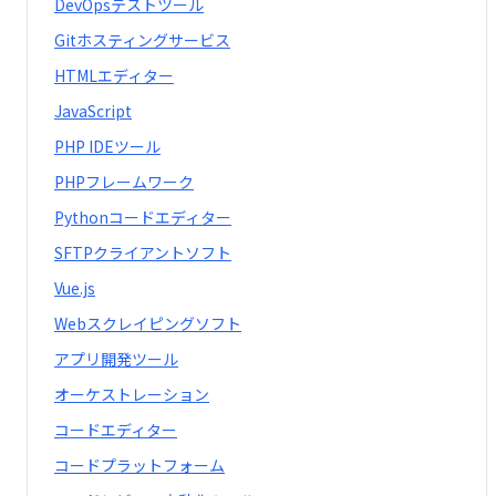
DevOpsテストツール
Gitホスティングサービス
HTMLエディター
JavaScript
PHP IDEツール
PHPフレームワーク
Pythonコードエディター
SFTPクライアントソフト
Vue.js
Webスクレイピングソフト
アプリ開発ツール
オーケストレーション
コードエディター
コードプラットフォーム