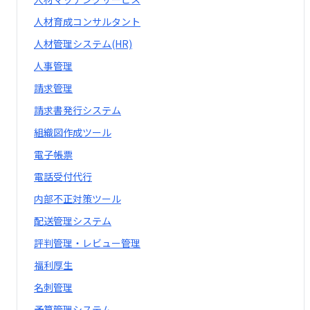
人材育成コンサルタント
人材管理システム(HR)
人事管理
請求管理
請求書発行システム
組織図作成ツール
電子帳票
電話受付代行
内部不正対策ツール
配送管理システム
評判管理・レビュー管理
福利厚生
名刺管理
予算管理システム