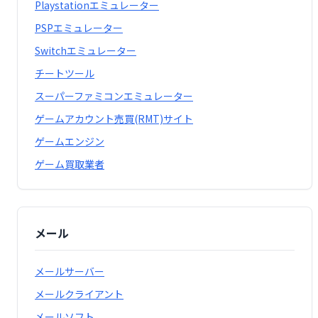
Playstationエミュレーター
PSPエミュレーター
Switchエミュレーター
チートツール
スーパーファミコンエミュレーター
ゲームアカウント売買(RMT)サイト
ゲームエンジン
ゲーム買取業者
メール
メールサーバー
メールクライアント
メールソフト