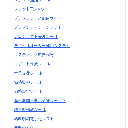
プリントTシャツ
プレスリリース配信サイト
プレゼンテーションソフト
プロジェクト管理ツール
モバイルオーダー運用システム
リスティング広告代行
レポート作成ツール
営業支援ツール
価格監視ツール
価格設定ツール
海外展開・進出支援サービス
議事録作成ツール
給料明細電子化ソフト
業務効率化