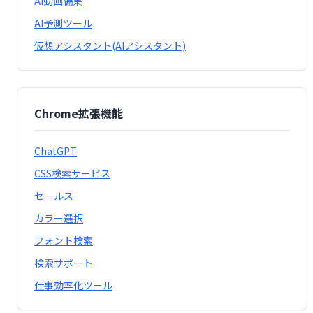
AI動画編集
AI予測ツール
仮想アシスタント(AIアシスタント)
Chrome拡張機能
ChatGPT
CSS検索サービス
セールス
カラー選択
フォント検索
検索サポート
仕事効率化ツール