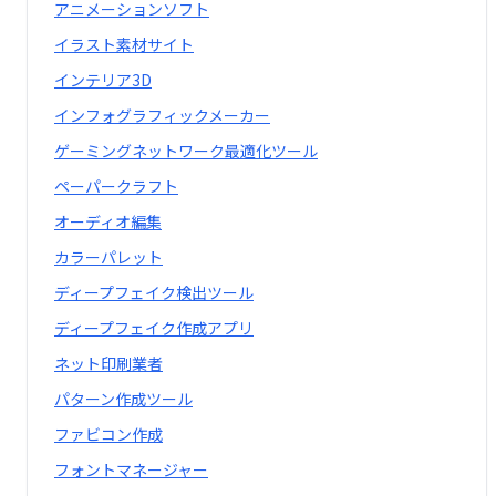
アニメーションソフト
イラスト素材サイト
インテリア3D
インフォグラフィックメーカー
ゲーミングネットワーク最適化ツール
ペーパークラフト
オーディオ編集
カラーパレット
ディープフェイク検出ツール
ディープフェイク作成アプリ
ネット印刷業者
パターン作成ツール
ファビコン作成
フォントマネージャー