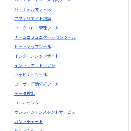
バーチャルオフィス
アフィリエイト構築
ワークフロー管理ツール
チームコミュニケーションツール
ヒートマップツール
インターンシップサイト
イントラネットソフト
ウェビナーツール
ユーザー行動分析ツール
データ検出
コールセンター
オンラインアシスタントサービス
ガントチャート
かんばんツール