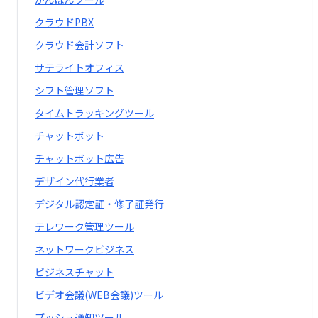
クラウドPBX
クラウド会計ソフト
サテライトオフィス
シフト管理ソフト
タイムトラッキングツール
チャットボット
チャットボット広告
デザイン代行業者
デジタル認定証・修了証発行
テレワーク管理ツール
ネットワークビジネス
ビジネスチャット
ビデオ会議(WEB会議)ツール
プッシュ通知ツール