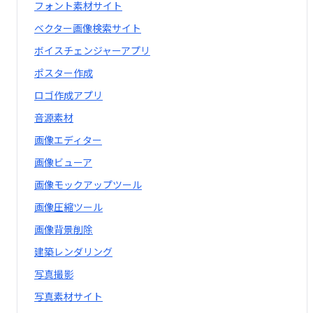
フォント素材サイト
ベクター画像検索サイト
ボイスチェンジャーアプリ
ポスター作成
ロゴ作成アプリ
音源素材
画像エディター
画像ビューア
画像モックアップツール
画像圧縮ツール
画像背景削除
建築レンダリング
写真撮影
写真素材サイト