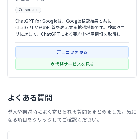
ChatGPT
ChatGPT for Googleは、Google検索結果と共に
ChatGPTからの回答を表示する拡張機能です。検索クエ
リに対して、ChatGPTによる要約や補足情報を取得し、
より深く理解を促進します。検索結果だけでは得られない
新たな視点や情報を加え、効率的な情報収集をサポートし
口コミを見る
ます。
代替サービスを見る
よくある質問
導入や検討時によく寄せられる質問をまとめました。気に
なる項目をクリックしてご確認ください。