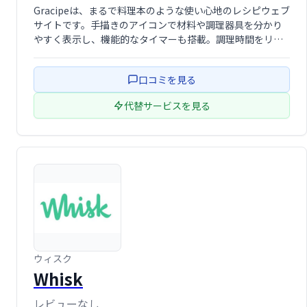
Gracipeは、まるで料理本のような使い心地のレシピウェブ
サイトです。手描きのアイコンで材料や調理器具を分かり
やすく表示し、機能的なタイマーも搭載。調理時間をリス
トするだけでなく、タイマーをクリックすればカウントダ
ウンが開始します。直感的な操作で、料理の楽しさをさら
口コミを見る
に広げます。
代替サービスを見る
ウィスク
Whisk
レビューなし