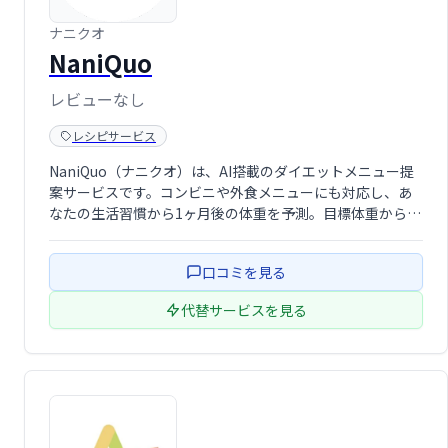
ナニクオ
NaniQuo
レビューなし
レシピサービス
NaniQuo（ナニクオ）は、AI搭載のダイエットメニュー提
案サービスです。コンビニや外食メニューにも対応し、あ
なたの生活習慣から1ヶ月後の体重を予測。目標体重から逆
算した1食あたりのカロリー計算に基づき、最適なメニュー
を提案します。「何食べよう？」の悩みを解消し、自然で
口コミを見る
健康的なダイエットをサポート …
代替サービスを見る