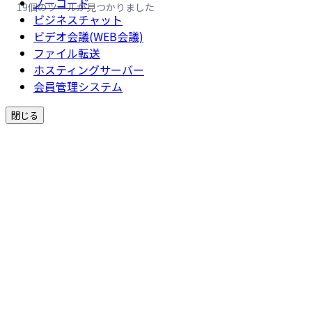
ノーコード
19個のツールが見つかりました
ビジネスチャット
ビデオ会議(WEB会議)
ファイル転送
ホスティングサーバー
会員管理システム
閉じる