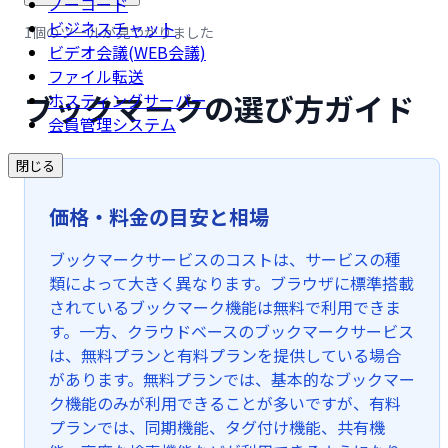
ノーコード
ビジネスチャット
1個のツールが見つかりました
ビデオ会議(WEB会議)
ファイル転送
ブックマークの選び方ガイド
ホスティングサーバー
会員管理システム
閉じる
価格・料金の目安と相場
ブックマークサービスのコストは、サービスの種
類によって大きく異なります。ブラウザに標準搭載
されているブックマーク機能は無料で利用できま
す。一方、クラウドベースのブックマークサービス
は、無料プランと有料プランを提供している場合
があります。無料プランでは、基本的なブックマー
ク機能のみが利用できることが多いですが、有料
プランでは、同期機能、タグ付け機能、共有機