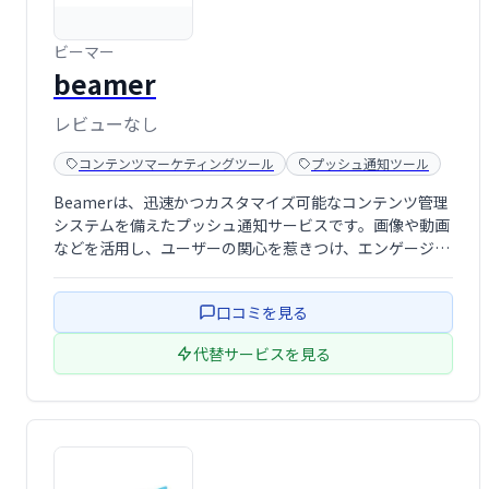
ビーマー
beamer
レビューなし
コンテンツマーケティングツール
プッシュ通知ツール
Beamerは、迅速かつカスタマイズ可能なコンテンツ管理
システムを備えたプッシュ通知サービスです。画像や動画
などを活用し、ユーザーの関心を惹きつけ、エンゲージメ
ントを高めます。解約率を低減し、オフラインユーザーの
サイトへの呼び戻し、リード獲得、収益向上に貢献しま
口コミを見る
す。分析データに基づくフィードバック機 …
代替サービスを見る