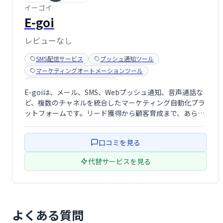
イーゴイ
E-goi
レビューなし
SMS配信サービス
プッシュ通知ツール
マーケティングオートメーションツール
メールマーケティングツール
E-goiは、メール、SMS、Webプッシュ通知、音声通話な
ど、複数のチャネルを統合したマーケティング自動化プラ
ットフォームです。リード獲得から顧客育成まで、あらゆ
るマーケティング活動を効率化し、顧客ライフサイクル全
体を最適化します。 単一のシステムでキャンペーンを管理
口コミを見る
し、効果的なマルチチャネル戦 …
代替サービスを見る
よくある質問