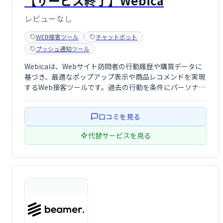
【サービス終了】Webica
レビューなし
WEB接客ツール
チャットボット
プッシュ通知ツール
Webicaは、Webサイト訪問者の行動履歴や購買データに
基づき、最適なポップアップ表示や商品レコメンドを実現
するWeb接客ツールです。過去の行動を条件にパーソナラ
イズされた接客を行うことで、顧客エンゲージメント向上
とコンバージョン率アップに貢献します。
口コミを見る
代替サービスを見る