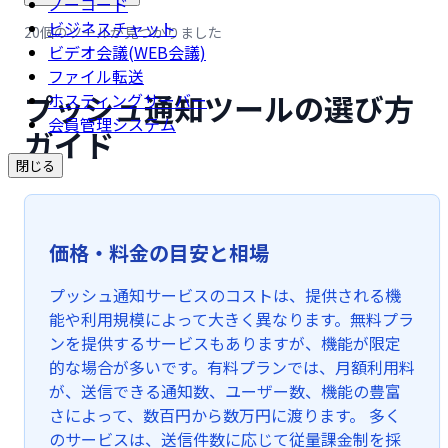
ノーコード
ビジネスチャット
20個のツールが見つかりました
ビデオ会議(WEB会議)
ファイル転送
プッシュ通知ツールの選び方
ホスティングサーバー
会員管理システム
ガイド
閉じる
価格・料金の目安と相場
プッシュ通知サービスのコストは、提供される機
能や利用規模によって大きく異なります。無料プラ
ンを提供するサービスもありますが、機能が限定
的な場合が多いです。有料プランでは、月額利用料
が、送信できる通知数、ユーザー数、機能の豊富
さによって、数百円から数万円に渡ります。 多く
のサービスは、送信件数に応じて従量課金制を採