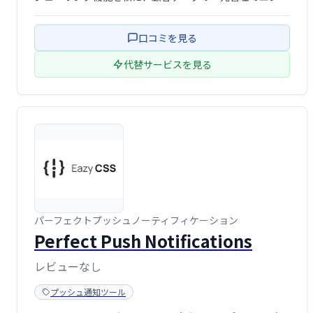
ージメントとコンバージョン率向上を実現します。様々な
コミュニケーションチャネルを統合し、効率的な顧客接点
口コミを見る
を促進。予約スケジュールの最適化 …
代替サービスを見る
パーフェクトプッシュノーティフィケーション
Perfect Push Notifications
レビューなし
プッシュ通知ツール