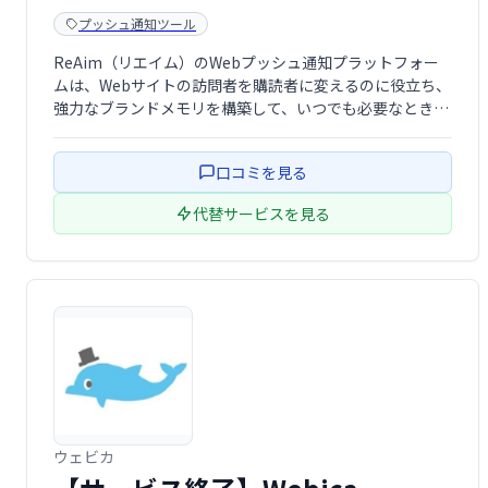
プッシュ通知ツール
ReAim（リエイム）のWebプッシュ通知プラットフォー
ムは、Webサイトの訪問者を購読者に変えるのに役立ち、
強力なブランドメモリを構築して、いつでも必要なときに
再びアクセスできるようにします。ユーザーがどこにいて
も、何をしているかに関係なく、オファー、ニュース、通
口コミを見る
知、または任意の種類の情報をユー …
代替サービスを見る
ウェビカ