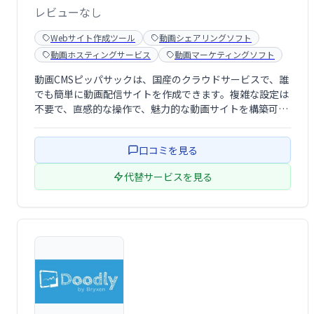
レビューなし
Webサイト作成ツール
動画シェアリングソフト
動画ホスティングサービス
動画マーケティングソフト
動画CMSピッパサックは、国産のクラウドサービスで、誰
でも簡単に動画配信サイトを作成できます。複雑な設定は
不要で、直感的な操作で、魅力的な動画サイトを構築可能
です。多様な機能と高い拡張性を備え、企業のプロモーシ
ョン動画や個人の作品配信など、幅広い用途に対応しま
口コミを見る
す。手軽に始められる動画配信、ピッパサッ …
代替サービスを見る