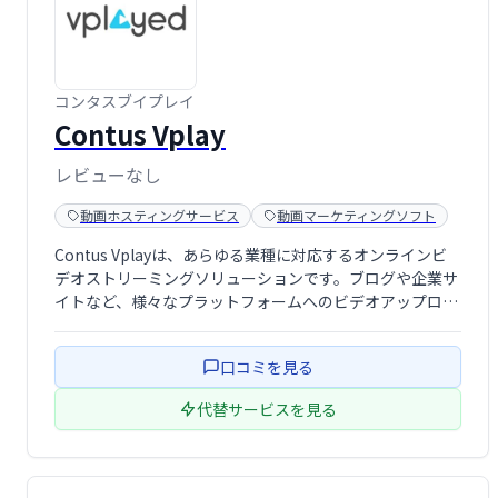
コンタスブイプレイ
Contus Vplay
レビューなし
動画ホスティングサービス
動画マーケティングソフト
Contus Vplayは、あらゆる業種に対応するオンラインビ
デオストリーミングソリューションです。ブログや企業サ
イトなど、様々なプラットフォームへのビデオアップロー
ド、変換、保存、管理、ストリーミングを効率的に行えま
す。Webとモバイル両方に対応し、スムーズな視聴体験を
口コミを見る
提供します。 あらゆるビデ …
代替サービスを見る