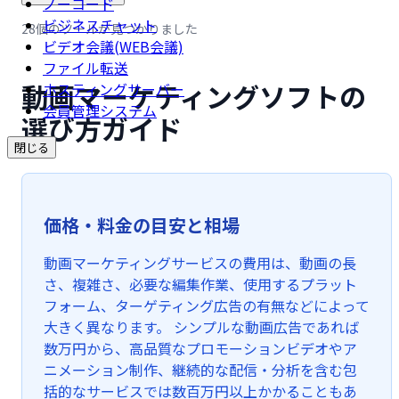
ノーコード
ビジネスチャット
28個のツールが見つかりました
ビデオ会議(WEB会議)
ファイル転送
動画マーケティングソフトの
ホスティングサーバー
会員管理システム
選び方ガイド
閉じる
価格・料金の目安と相場
動画マーケティングサービスの費用は、動画の長
さ、複雑さ、必要な編集作業、使用するプラット
フォーム、ターゲティング広告の有無などによって
大きく異なります。 シンプルな動画広告であれば
数万円から、高品質なプロモーションビデオやア
ニメーション制作、継続的な配信・分析を含む包
括的なサービスでは数百万円以上かかることもあ