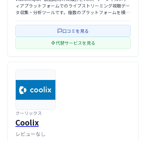
ィアプラットフォームでのライブストリーミング視聴デー
タ収集・分析ツールです。複数のプラットフォームを横断
して視聴者エンゲージメントをリアルタイムで追跡し、デ
ータに基づいた効果的な放送戦略立案を支援します。放送
口コミを見る
業務の効率化と視聴者理解の深化を …
代替サービスを見る
クーリックス
Coolix
レビューなし