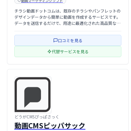
動画マーケティングソフト
チラシ動画ドットコムは、既存のチラシやパンフレットの
デザインデータから簡単に動画を作成するサービスです。
データを送信するだけで、用途に最適化された高品質な動
画が完成します。紙媒体の訴求力を動画で強化し、より効
果的な情報発信を実現しましょう。
口コミを見る
代替サービスを見る
どうがCMSぴっぱさっく
動画CMSピッパサック