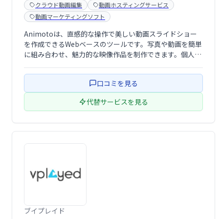
クラウド動画編集
動画ホスティングサービス
動画マーケティングソフト
Animotoは、直感的な操作で美しい動画スライドショー
を作成できるWebベースのツールです。写真や動画を簡単
に組み合わせ、魅力的な映像作品を制作できます。個人利
用からマーケティング用途まで幅広く活用でき、ビジネス
プロフェッショナルや教育現場でも好評です。創造性を刺
口コミを見る
激する豊富な機能で、感動的な動画作 …
代替サービスを見る
ブイプレイド