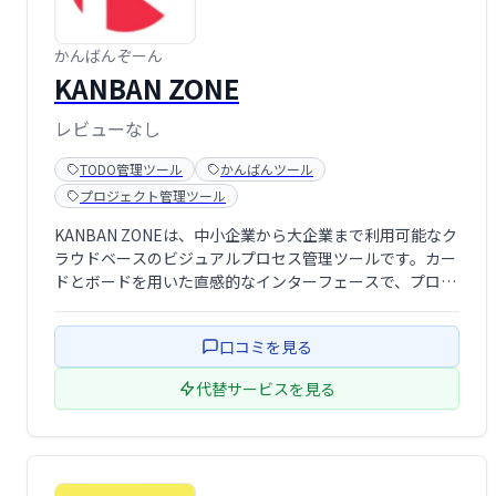
かんばんぞーん
KANBAN ZONE
レビューなし
TODO管理ツール
かんばんツール
プロジェクト管理ツール
KANBAN ZONEは、中小企業から大企業まで利用可能なク
ラウドベースのビジュアルプロセス管理ツールです。カー
ドとボードを用いた直感的なインターフェースで、プロジ
ェクトやタスクの管理、コラボレーション、優先順位付
け、ワークフローの最適化を支援します。インタラクティ
口コミを見る
ブなシステムにより、チーム全体での …
代替サービスを見る