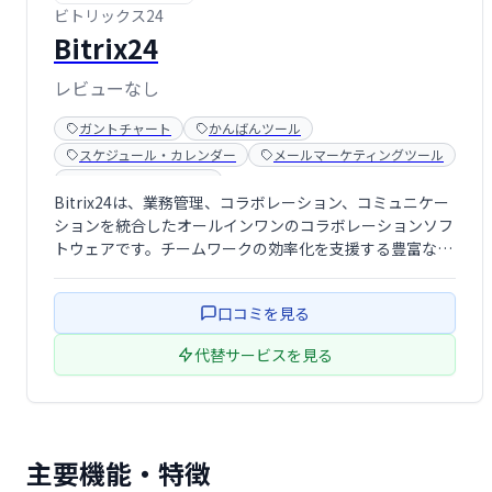
ビトリックス24
Bitrix24
レビューなし
ガントチャート
かんばんツール
スケジュール・カレンダー
メールマーケティングツール
ライブチャットツール
Bitrix24は、業務管理、コラボレーション、コミュニケー
ションを統合したオールインワンのコラボレーションソフ
トウェアです。チームワークの効率化を支援する豊富な機
能を提供し、プロジェクト管理、コミュニケーション、フ
ァイル共有などを一元的に管理できます。中小企業から大
口コミを見る
企業まで、あらゆる規模のビジネス …
代替サービスを見る
主要機能・特徴