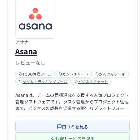
アサナ
Asana
レビューなし
TODO管理ツール
ガントチャート
かんばんツール
タイムトラッキングツール
ビジネスチャット
ワークフロー管理ツール
Asanaは、チームの目標達成を支援する人気プロジェクト
管理ソフトウェアです。タスク管理からプロジェクト管理
まで、ビジネスの成長を促進する堅牢なプラットフォーム
を提供します。チーム全体で目標、プロジェクト、日々の
業務に集中できるよう、効率的なワークフローを実現しま
口コミを見る
す。
代替サービスを見る