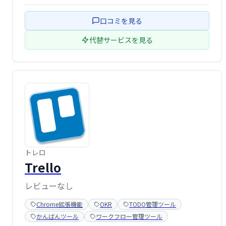
化から実行までをスムーズに支援します。15年以上の歴史
と継続的なアップデートにより、最新の開発トレンドにも
口コミを見る
対応可能です。
代替サービスを見る
トレロ
Trello
レビューなし
Chrome拡張機能
OKR
TODO管理ツール
かんばんツール
ワークフロー管理ツール