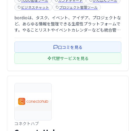
TODO管理ツール
ガントチャート
かんばんツール
ビジネスチャット
プロジェクト管理ツール
bordioは、タスク、イベント、アイデア、プロジェクトな
ど、あらゆる情報を整理できる生産性プラットフォームで
す。やることリストやイベントカレンダーなども統合管理
でき、効率的なワークフローを実現します。 日々の業務を
スムーズに進め、生産性を向上させたい方におすすめで
口コミを見る
す。
代替サービスを見る
コネクトハブ