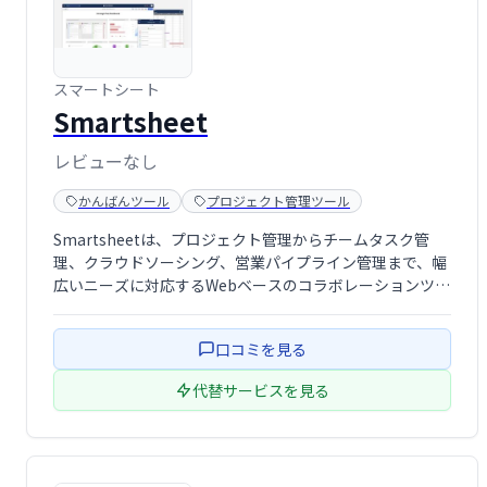
スマートシート
Smartsheet
レビューなし
かんばんツール
プロジェクト管理ツール
Smartsheetは、プロジェクト管理からチームタスク管
理、クラウドソーシング、営業パイプライン管理まで、幅
広いニーズに対応するWebベースのコラボレーションツー
ルです。チーム全体での作業進捗の共有や、タスクの割り
当て、進捗状況の追跡などを効率的に行えます。直感的な
口コミを見る
インターフェースで、スムーズな共 …
代替サービスを見る