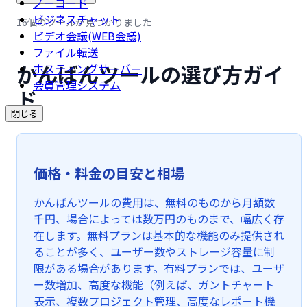
ノーコード
ビジネスチャット
16個のツールが見つかりました
ビデオ会議(WEB会議)
ファイル転送
かんばんツールの選び方ガイ
ホスティングサーバー
会員管理システム
ド
閉じる
価格・料金の目安と相場
かんばんツールの費用は、無料のものから月額数
千円、場合によっては数万円のものまで、幅広く存
在します。無料プランは基本的な機能のみ提供され
ることが多く、ユーザー数やストレージ容量に制
限がある場合があります。有料プランでは、ユーザ
ー数増加、高度な機能（例えば、ガントチャート
表示、複数プロジェクト管理、高度なレポート機