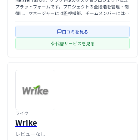
MeisterTaskは、クラウド型のタスク＆プロジェクト管理
プラットフォームです。プロジェクトの全段階を管理・制
御し、マネージャーには監視機能、チームメンバーにはコ
ラボレーション機能を提供することで、生産性向上とプロ
ジェクトの迅速な完了を支援します。直感的な操作性で、
口コミを見る
チームワークを効率化します。
代替サービスを見る
ライク
Wrike
レビューなし