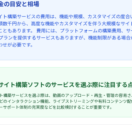
金の目安と相場
イト構築サービスの費用は、機能や規模、カスタマイズの度合
額数千円から、高度な機能やカスタマイズを伴う大規模なサイ
こともあります。 費用には、プラットフォームの構築費用、
料プランを提供するサービスもありますが、機能制限がある場合
わせが必要です。
サイト構築ソフトのサービスを選ぶ際に注目する
ト構築サービスを選ぶ際は、動画のアップロード・再生・管理の容易さ
どのインタラクション機能、ライブストリーミングや有料コンテンツ配
ーサポート体制の充実度などを比較検討することが重要です。