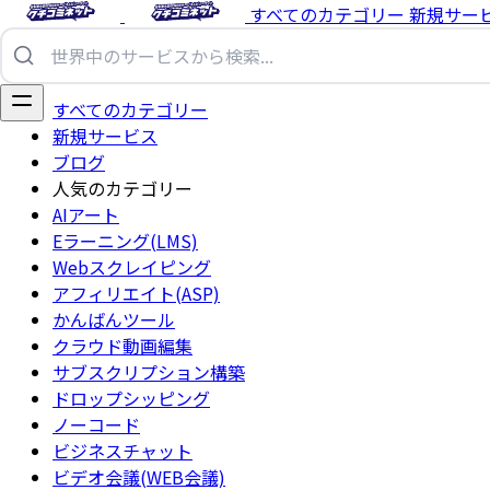
すべてのカテゴリー
新規サー
すべてのカテゴリー
新規サービス
ブログ
人気のカテゴリー
AIアート
Eラーニング(LMS)
Webスクレイピング
アフィリエイト(ASP)
かんばんツール
クラウド動画編集
サブスクリプション構築
ドロップシッピング
ノーコード
ビジネスチャット
ビデオ会議(WEB会議)