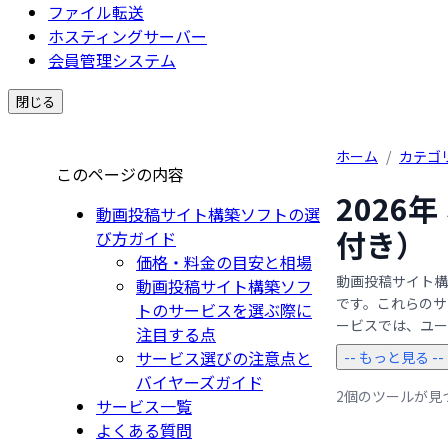
ファイル転送
ホスティングサーバー
会員管理システム
閉じる
ホーム
/
カテゴ
このページの内容
2026
動画投稿サイト構築ソフトの選
付き）
び方ガイド
価格・料金の目安と相場
動画投稿サイト構
動画投稿サイト構築ソフ
です。これらのサ
トのサービスを選ぶ際に
ービスでは、ユーザ
注目する点
サービス選びの注意点と
-- もっと見る --
バイヤーズガイド
2個のツールが見
サービス一覧
よくある質問