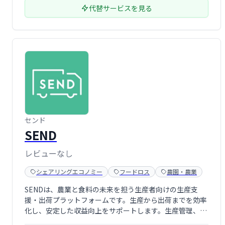
代替サービスを見る
センド
SEND
レビューなし
シェアリングエコノミー
フードロス
農園・農業
SENDは、農業と食料の未来を担う生産者向けの生産支
援・出荷プラットフォームです。生産から出荷までを効率
化し、安定した収益向上をサポートします。生産管理、販
売促進、流通などの課題解決に貢献し、持続可能な農業経