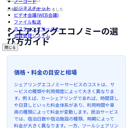
ノーコード
ビジネスチャット
15個のツールが見つかりました
ビデオ会議(WEB会議)
ファイル転送
シェアリングエコノミーの選
ホスティングサーバー
会員管理システム
び方ガイド
閉じる
価格・料金の目安と相場
シェアリングエコノミーサービスのコストは、サ
ービスの種類や利用頻度によって大きく異なりま
す。例えば、カーシェアリングであれば、時間貸し
や日貸しといった料金体系があり、利用時間や車
両の種類によって料金が変動します。民泊サービス
では、宿泊日数や宿泊施設の種類、時期によって
料金が大きく異なります。一方、ツールシェアリン