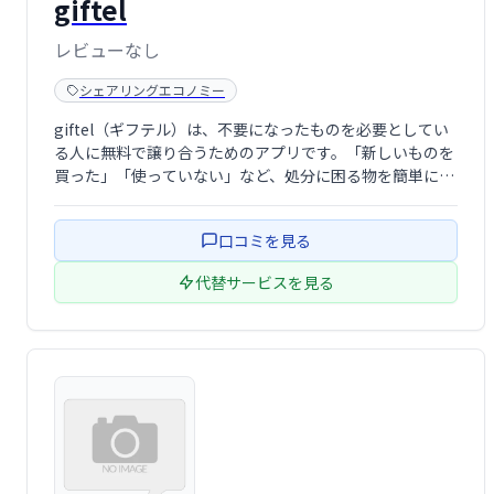
giftel
レビューなし
シェアリングエコノミー
giftel（ギフテル）は、不要になったものを必要としてい
る人に無料で譲り合うためのアプリです。「新しいものを
買った」「使っていない」など、処分に困る物を簡単にシ
ェアできます。シンプルでサスティナブルなサービスで、
物を大切にし、資源の有効活用を促します。
口コミを見る
代替サービスを見る