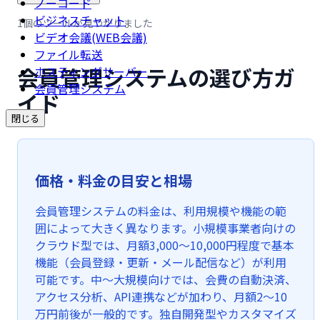
ノーコード
ビジネスチャット
1個のツールが見つかりました
ビデオ会議(WEB会議)
ファイル転送
会員管理システムの選び方ガ
ホスティングサーバー
会員管理システム
イド
閉じる
価格・料金の目安と相場
会員管理システムの料金は、利用規模や機能の範
囲によって大きく異なります。小規模事業者向けの
クラウド型では、月額3,000〜10,000円程度で基本
機能（会員登録・更新・メール配信など）が利用
可能です。中〜大規模向けでは、会費の自動決済、
アクセス分析、API連携などが加わり、月額2〜10
万円前後が一般的です。独自開発型やカスタマイズ