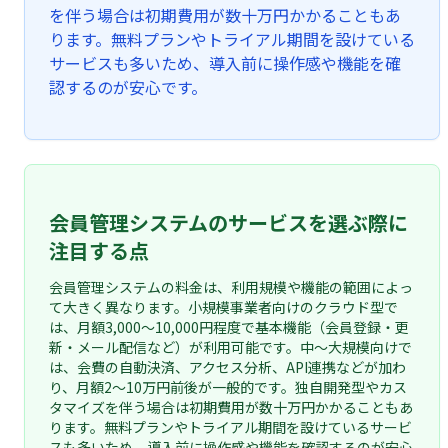
を伴う場合は初期費用が数十万円かかることもあ
ります。無料プランやトライアル期間を設けている
サービスも多いため、導入前に操作感や機能を確
認するのが安心です。
会員管理システムのサービスを選ぶ際に
注目する点
会員管理システムの料金は、利用規模や機能の範囲によっ
て大きく異なります。小規模事業者向けのクラウド型で
は、月額3,000〜10,000円程度で基本機能（会員登録・更
新・メール配信など）が利用可能です。中〜大規模向けで
は、会費の自動決済、アクセス分析、API連携などが加わ
り、月額2〜10万円前後が一般的です。独自開発型やカス
タマイズを伴う場合は初期費用が数十万円かかることもあ
ります。無料プランやトライアル期間を設けているサービ
スも多いため、導入前に操作感や機能を確認するのが安心