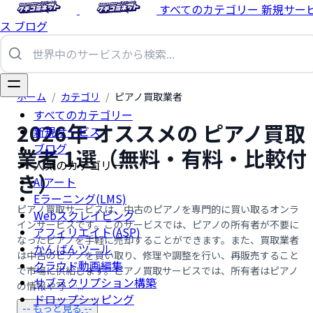
すべてのカテゴリー
新規サー
ス
ブログ
ホーム
/
カテゴリ
/
ピアノ買取業者
すべてのカテゴリー
2026年 オススメの ピアノ買取
新規サービス
ブログ
業者 1選（無料・有料・比較付
人気のカテゴリー
き）
AIアート
Eラーニング(LMS)
ピアノ買取サービスは、中古のピアノを専門的に買い取るオンラ
Webスクレイピング
インサービスです。このサービスでは、ピアノの所有者が不要に
アフィリエイト(ASP)
なったピアノを手軽に売却することができます。また、買取業者
かんばんツール
は中古のピアノを買い取り、修理や調整を行い、再販売すること
クラウド動画編集
で市場に供給します。ピアノ買取サービスでは、所有者はピアノ
サブスクリプション構築
の情報や写 …...
ドロップシッピング
-- もっと見る --