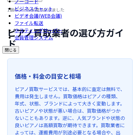
ノーコード
ビジネスチャット
1個のツールが見つかりました
ビデオ会議(WEB会議)
ファイル転送
ピアノ買取業者の選び方ガイ
ホスティングサーバー
会員管理システム
ド
閉じる
価格・料金の目安と相場
ピアノ買取サービスでは、基本的に査定は無料で、
費用は発生しません。買取価格はピアノの種類、
年式、状態、ブランドによって大きく変動します。
古いピアノや状態が悪い場合は、買取価格がつか
ないこともあります。逆に、人気ブランドや状態の
良いピアノは高額買取が期待できます。買取業者に
よっては、運搬費用が別途必要となる場合や、出