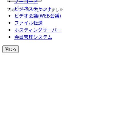
ノーコード
ビジネスチャット
2個のツールが見つかりました
ビデオ会議(WEB会議)
ファイル転送
ホスティングサーバー
会員管理システム
閉じる