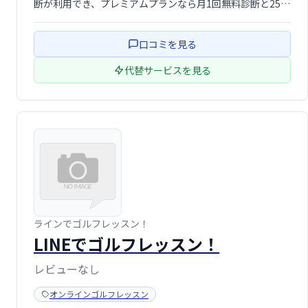
断が利用でき、プレミアムプランなら月1回無料診断と250
本以上のレッスン動画が見放題！スクールに通う時間がな
い方でも、手軽にスコアアップを目指せます。
口コミを見る
代替サービスを見る
ラインでゴルフレッスン！
LINEでゴルフレッスン！
レビューなし
オンラインゴルフレッスン