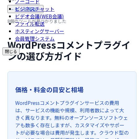
ノーコード
ビジネスチャット
-- もっと見る --
ビデオ会議(WEB会議)
8個のツールが見つかりました
ファイル転送
ホスティングサーバー
会員管理システム
WordPressコメントプラグイ
閉じる
ンの選び方ガイド
価格・料金の目安と相場
WordPressコメントプラグインサービスの費用
は、サービスの機能や規模、利用者数によって大
きく異なります。無料のオープンソースソフトウェ
アも数多く存在しますが、カスタマイズやサポー
トが必要な場合は費用が発生します。クラウド型の