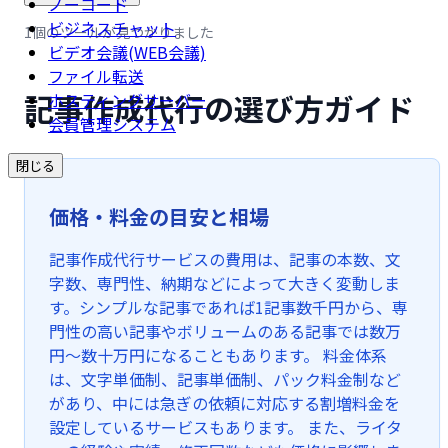
ノーコード
ビジネスチャット
1個のツールが見つかりました
ビデオ会議(WEB会議)
ファイル転送
記事作成代行の選び方ガイド
ホスティングサーバー
会員管理システム
閉じる
価格・料金の目安と相場
記事作成代行サービスの費用は、記事の本数、文
字数、専門性、納期などによって大きく変動しま
す。シンプルな記事であれば1記事数千円から、専
門性の高い記事やボリュームのある記事では数万
円〜数十万円になることもあります。 料金体系
は、文字単価制、記事単価制、パック料金制など
があり、中には急ぎの依頼に対応する割増料金を
設定しているサービスもあります。 また、ライタ