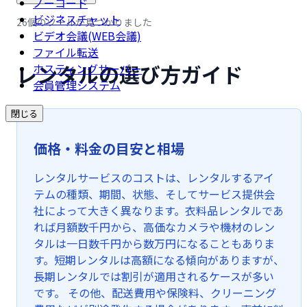
ノーコード
ビジネスチャット
26個のツールが見つかりました
ビデオ会議(WEB会議)
ファイル転送
レンタルの選び方ガイド
ホスティングサーバー
会員管理システム
閉じる
価格・料金の目安と相場
レンタルサービスのコストは、レンタルするアイ
テムの種類、期間、状態、そしてサービス提供会
社によって大きく異なります。衣料品レンタルであ
れば月額数千円から、高価なカメラや機材のレン
タルは一日数千円から数万円になることもありま
す。短期レンタルは高額になる傾向がありますが、
長期レンタルでは割引が適用されるケースが多い
です。 その他、配送費用や保険料、クリーニング