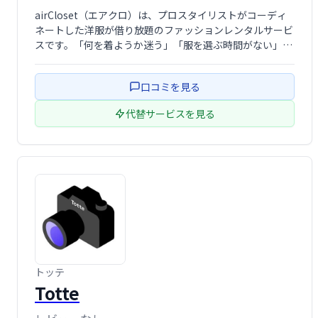
airCloset（エアクロ）は、プロスタイリストがコーディ
ネートした洋服が借り放題のファッションレンタルサービ
スです。「何を着ようか迷う」「服を選ぶ時間がない」そ
んな忙しい女性の味方。パーソナルスタイリングで、あな
たにぴったりの服を提案します。毎日の洋服選びの時間を
口コミを見る
削減し、もっと自由に、自分らしい …
代替サービスを見る
トッテ
Totte