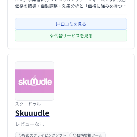
価格の把握・自動調整・効果分析と「価格に強みを持つ
EC運営」をワンストップで支援し、収益向上と業務効率
化の両立を可能にします。高評価のサポート体制と多彩な
口コミを見る
連携機能を活用することで、成長フェー …
代替サービスを見る
スクードゥル
Skuuudle
レビューなし
Webスクレイピングソフト
価格監視ツール