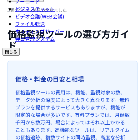
ノーコード
ビジネスチャット
5個のツールが見つかりました
ビデオ会議(WEB会議)
ファイル転送
価格監視ツールの選び方ガイ
ホスティングサーバー
会員管理システム
ド
閉じる
価格・料金の目安と相場
価格監視ツールの費用は、機能、監視対象の数、
データ分析の深度によって大きく異なります。無料
プランを提供するサービスもありますが、機能が
限定的な場合が多いです。有料プランでは、月額数
千円から数万円、場合によってはそれ以上かかる
こともあります。高機能なツールは、リアルタイム
の価格追跡、複数サイトの同時監視、高度な分析