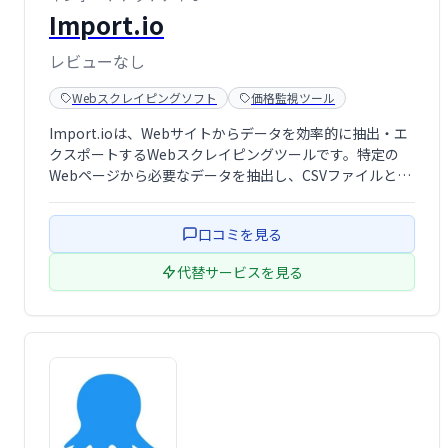
Import.io
レビューなし
Webスクレイピングソフト
価格監視ツール
Import.ioは、Webサイトからデータを効率的に抽出・エ
クスポートするWebスクレイピングツールです。特定の
Webページから必要なデータを抽出し、CSVファイルとし
て出力することで、手軽にデータセットを作成できます。
APIやWebhookにも対応し、取得したデータを様々なアプ
口コミを見る
リケーションと連携 …
代替サービスを見る