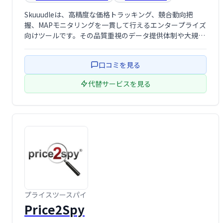
Skuuudleは、高精度な価格トラッキング、競合動向把
握、MAPモニタリングを一貫して行えるエンタープライズ
向けツールです。その品質重視のデータ提供体制や大規模
処理能力により、特にグローバル展開する事業者やブラン
ド企業の価格戦略遂行に不可欠なプラットフォームと言え
口コミを見る
るでしょう。中小規模でも価格戦略に …
代替サービスを見る
プライスツースパイ
Price2Spy