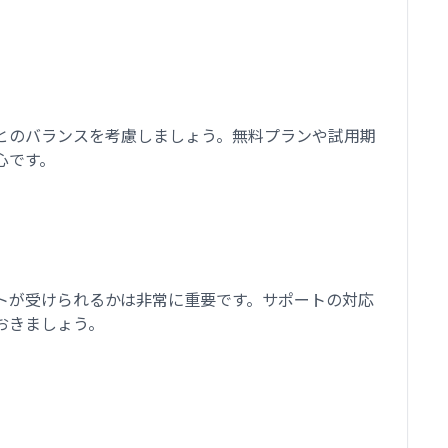
とのバランスを考慮しましょう。無料プランや試用期
心です。
トが受けられるかは非常に重要です。サポートの対応
おきましょう。