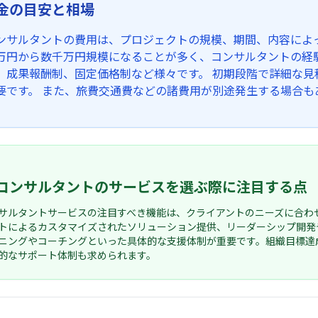
金の目安と相場
ンサルタントの費用は、プロジェクトの規模、期間、内容によ
万円から数千万円規模になることが多く、コンサルタントの経験
、成果報酬制、固定価格制など様々です。 初期段階で詳細な
要です。 また、旅費交通費などの諸費用が別途発生する場合も
コンサルタントのサービスを選ぶ際に注目する点
サルタントサービスの注目すべき機能は、クライアントのニーズに合わ
トによるカスタマイズされたソリューション提供、リーダーシップ開発
ニングやコーチングといった具体的な支援体制が重要です。組織目標達
的なサポート体制も求められます。