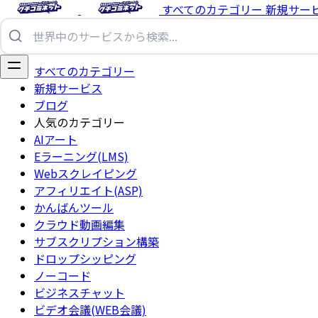
すべてのカテゴリー
新規サー
すべてのカテゴリー
新規サービス
ブログ
人気のカテゴリー
AIアート
Eラーニング(LMS)
Webスクレイピング
アフィリエイト(ASP)
かんばんツール
クラウド動画編集
サブスクリプション構築
ドロップシッピング
ノーコード
ビジネスチャット
ビデオ会議(WEB会議)