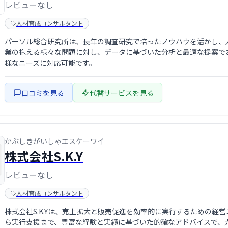
レビューなし
人材育成コンサルタント
パーソル総合研究所は、長年の調査研究で培ったノウハウを活かし、
業の抱える様々な問題に対し、データに基づいた分析と最適な提案で
様なニーズに対応可能です。
口コミを見る
代替サービスを見る
かぶしきがいしゃエスケーワイ
株式会社S.K.Y
レビューなし
人材育成コンサルタント
株式会社S.K.Yは、売上拡大と販売促進を効率的に実行するための経
ら実行支援まで、豊富な経験と実績に基づいた的確なアドバイスで、