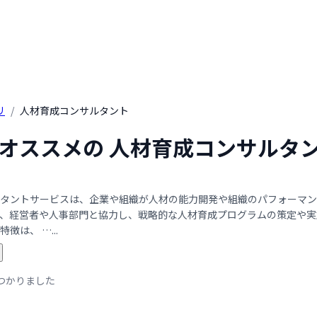
リ
/
人材育成コンサルタント
年 オススメの 人材育成コンサルタ
タントサービスは、企業や組織が人材の能力開発や組織のパフォーマン
、経営者や人事部門と協力し、戦略的な人材育成プログラムの策定や実
徴は、 …...
つかりました