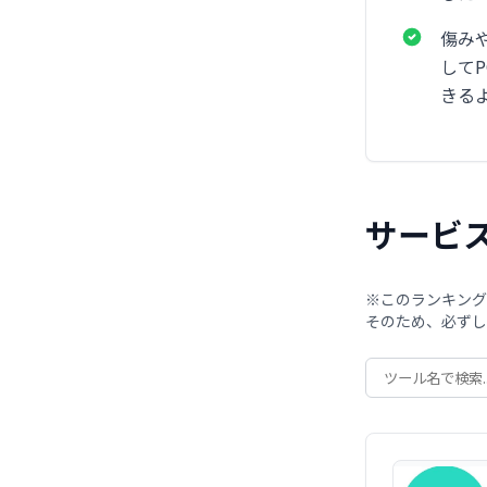
傷み
して
きる
サービ
※このランキング
そのため、必ずし