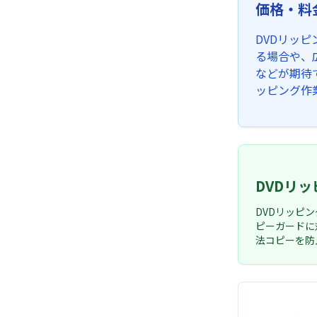
価格・料
DVDリッ
る場合や、
などが期待
ッピング作
DVDリ
DVDリッピ
ピーガードに
法コピーを防