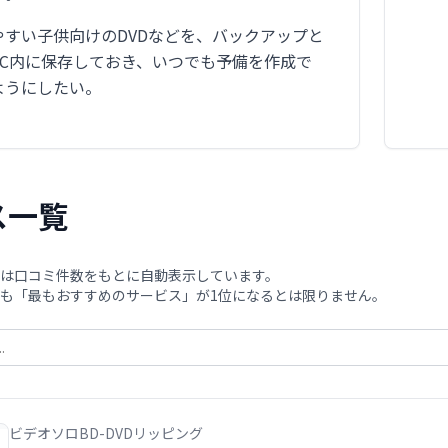
やすい子供向けのDVDなどを、バックアップと
PC内に保存しておき、いつでも予備を作成で
ようにしたい。
ス一覧
は口コミ件数をもとに自動表示しています。
も「最もおすすめのサービス」が1位になるとは限りません。
ビデオソロBD-DVDリッピング