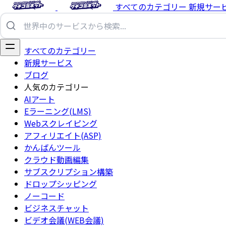
すべてのカテゴリー
新規サー
すべてのカテゴリー
新規サービス
ブログ
人気のカテゴリー
AIアート
Eラーニング(LMS)
Webスクレイピング
アフィリエイト(ASP)
かんばんツール
クラウド動画編集
サブスクリプション構築
ドロップシッピング
ノーコード
ビジネスチャット
ビデオ会議(WEB会議)