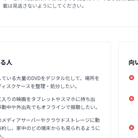
載は見逃さないようにしてください。
いる人
向
している大量のDVDをデジタル化して、場所を
ディスクケースを整理・処分したい。
に入りの映画をタブレットやスマホに持ち出
移動中や外出先でもオフラインで視聴したい。
のメディアサーバーやクラウドストレージに動
集約し、家中のどの端末からも見られるように
い。