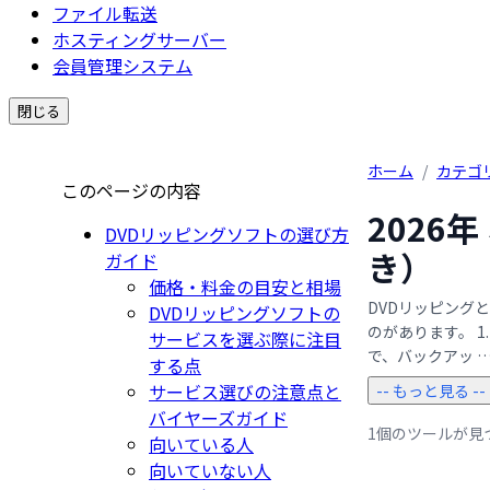
ファイル転送
ホスティングサーバー
会員管理システム
閉じる
ホーム
/
カテゴ
このページの内容
2026
DVDリッピングソフトの選び方
き）
ガイド
価格・料金の目安と相場
DVDリッピング
DVDリッピングソフトの
のがあります。 
サービスを選ぶ際に注目
で、バックアッ ….
する点
サービス選びの注意点と
-- もっと見る --
バイヤーズガイド
1個のツールが見
向いている人
向いていない人