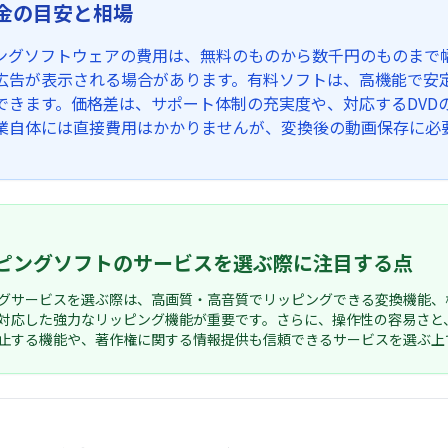
金の目安と相場
ピングソフトウェアの費用は、無料のものから数千円のものまで
広告が表示される場合があります。有料ソフトは、高機能で安
できます。価格差は、サポート体制の充実度や、対応するDVD
業自体には直接費用はかかりませんが、変換後の動画保存に必
ッピングソフトのサービスを選ぶ際に注目する点
ングサービスを選ぶ際は、高画質・高音質でリッピングできる変換機能、
対応した強力なリッピング機能が重要です。さらに、操作性の容易さと
止する機能や、著作権に関する情報提供も信頼できるサービスを選ぶ上