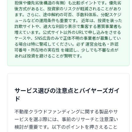
担保や優先劣後構造の有無）も比較ポイントです。優先劣
後方式があると、投資家のリスクが軽減されることがあり
ます。さらに、途中解約の可否、手数料体系、分配スケジ
ュールなどの運用条件も重要です。 近年は、投資を装った
詐欺サイトや、過大な利回り表示で集客する悪質事業者も
増えています。公式サイト以外のURLで申し込みをさせる
ケースや、SNS広告のみで正体不明の事業者が募集してい
る場合は特に警戒してください。必ず 運営会社名・許認
可番号・所在地の実在性 を確認し、少しでも不審な点が
あれば投資を避けることが賢明です。
サービス選びの注意点とバイヤーズガイ
ド
不動産クラウドファンディングに関する製品やサ
ービスを選ぶ際には、事前のリサーチと注意深い
検討が重要です。以下のポイントを押さえること