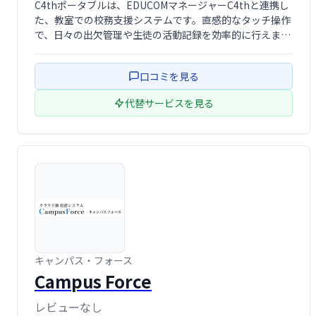
C4thポータブルは、EDUCOMマネージャーC4thと連携し
た、教室での校務支援システムです。直感的なタッチ操作
で、日々の出欠管理や生徒の活動記録を効率的に行えま
す。リアルタイム記録と事後確認機能により、教員の業務
負担を軽減し、生徒理解を深めます。授業改善にも繋が
口コミを見る
る、便利なツールです。
代替サービスを見る
キャンパス・フォース
Campus Force
レビューなし