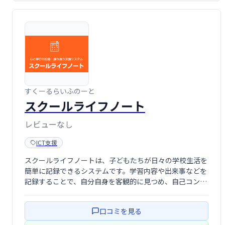
すくーるらいふのーと
スクールライフノート
レビューなし
ICT支援
スクールライフノートは、子どもたちが日々の学校生活を
簡単に記録できるシステムです。学習内容や出来事などを
記録することで、自分自身を客観的に見つめ、自己コント
ロール能力（非認知能力）を高め、「学びに向かう力」を
育みます。 簡単な操作で「気づき」を可視化し、成長を促
口コミを見る
します。