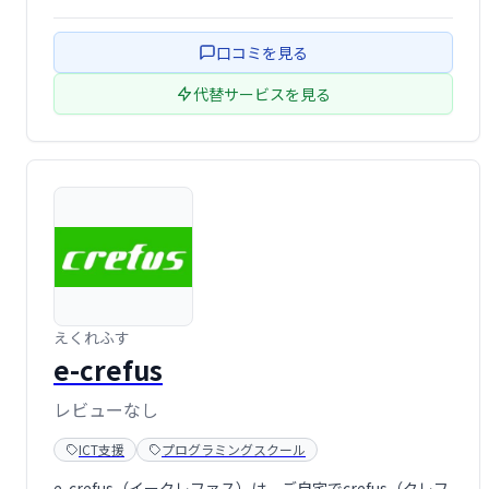
す。英語やプログラミング学習を考えている方にも最適
な、世界に繋がる習い事としておすすめです。
口コミを見る
代替サービスを見る
えくれふす
e-crefus
レビューなし
ICT支援
プログラミングスクール
e-crefus（イークレファス）は、ご自宅でcrefus（クレフ