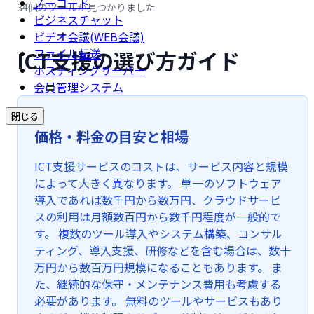
ノーコード
34個のツールが見つかりました
ビジネスチャット
ビデオ会議(WEB会議)
ICT支援の選び方ガイド
ファイル転送
ホスティングサーバー
会員管理システム
閉じる
価格・料金の目安と相場
ICT支援サービスのコストは、サービス内容と規模
によって大きく異なります。 単一のソフトウェア
導入であれば数千円から数万円、クラウドサービ
スの利用は月額数百円から数千円程度が一般的で
す。 複数のツール導入やシステム構築、コンサル
ティング、導入支援、研修などを含む場合は、数十
万円から数百万円規模になることもあります。 ま
た、継続的な保守・メンテナンス費用も考慮する
必要があります。 無料のツールやサービスもあり