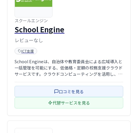
スクールエンジン
School Engine
レビューなし
ICT支援
School Engineは、自治体や教育委員会による広域導入と
一括管理を可能にする、低価格・定額の校務支援クラウド
サービスです。クラウドコンピューティングを活用し、各
学校の業務効率化を支援します。 導入コストを抑え、安定
したサービス提供で、教育現場の負担軽減に貢献します。
口コミを見る
代替サービスを見る