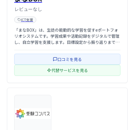
レビューなし
ICT支援
「まなBOX」は、生徒の能動的な学習を促すeポートフォ
リオシステムです。学習成果や活動記録をデジタルで管理
し、自立学習を支援します。目標設定から振り返りまで、
学習プロセス全体を可視化することで、生徒の成長を促進
します。一人ひとりの学びを丁寧に記録・分析し、より効
口コミを見る
果的な学習をサポートします。
代替サービスを見る