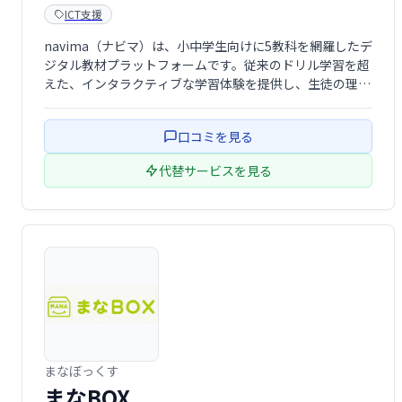
ICT支援
navima（ナビマ）は、小中学生向けに5教科を網羅したデ
ジタル教材プラットフォームです。従来のドリル学習を超
えた、インタラクティブな学習体験を提供し、生徒の理解
を深めるための工夫が盛り込まれています。家庭学習や学
校授業に活用できる便利なツールとして、多くの教育現場
口コミを見る
で利用されています。
代替サービスを見る
まなぼっくす
まなBOX