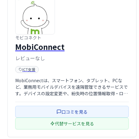
モビコネクト
MobiConnect
レビューなし
ICT支援
MobiConnectは、スマートフォン、タブレット、PCな
ど、業務用モバイルデバイスを遠隔管理できるサービスで
す。デバイスの設定変更や、紛失時の位置情報取得・ロッ
ク・データ消去を遠隔から行えます。従業員のモバイルデ
バイスセキュリティ強化と業務効率化を実現します。
口コミを見る
代替サービスを見る