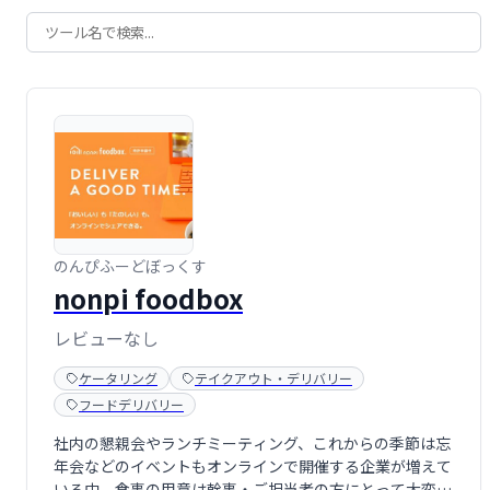
のんぴふーどぼっくす
nonpi foodbox
レビューなし
ケータリング
テイクアウト・デリバリー
フードデリバリー
社内の懇親会やランチミーティング、これからの季節は忘
年会などのイベントもオンラインで開催する企業が増えて
いる中、食事の用意は幹事・ご担当者の方にとって大変な