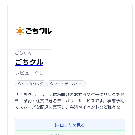
ごちくる
ごちクル
レビューなし
ケータリング
フードデリバリー
「ごちクル」は、団体様向けのお弁当やケータリングを簡
単に予約・注文できるデリバリーサービスです。事前予約
でスムーズな配達を実現し、会議やイベントなど様々なシ
ーンに対応します。種類豊富なメニューから、お客様のご
要望に合わせた最適なプランをご提案いたします。 忙しい
口コミを見る
皆様の時間を節約し、大切な時間により …