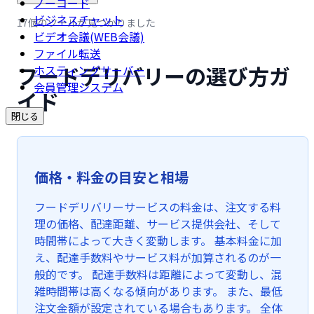
ノーコード
ビジネスチャット
17個のツールが見つかりました
ビデオ会議(WEB会議)
ファイル転送
フードデリバリーの選び方ガ
ホスティングサーバー
会員管理システム
イド
閉じる
価格・料金の目安と相場
フードデリバリーサービスの料金は、注文する料
理の価格、配達距離、サービス提供会社、そして
時間帯によって大きく変動します。 基本料金に加
え、配達手数料やサービス料が加算されるのが一
般的です。 配達手数料は距離によって変動し、混
雑時間帯は高くなる傾向があります。 また、最低
注文金額が設定されている場合もあります。 全体