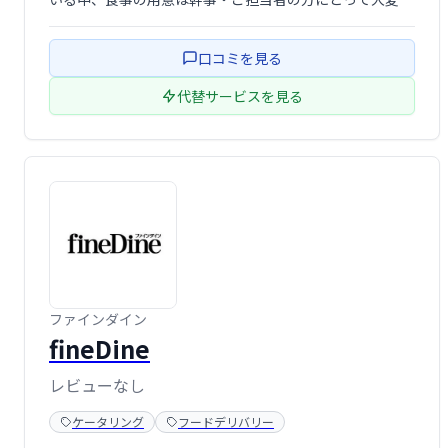
準備のひとつですよね。nonpi foodbox™ はオンライン飲
み会に参加するゲストのご自宅までお食事とお酒を直接お
口コミを見る
届けするサービスです。
代替サービスを見る
ファインダイン
fineDine
レビューなし
ケータリング
フードデリバリー