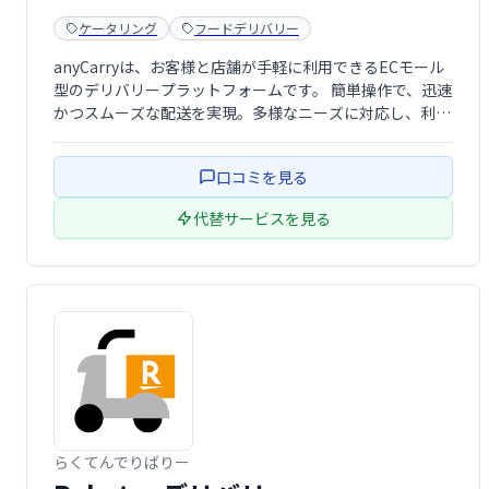
ケータリング
フードデリバリー
anyCarryは、お客様と店舗が手軽に利用できるECモール
型のデリバリープラットフォームです。 簡単操作で、迅速
かつスムーズな配送を実現。多様なニーズに対応し、利便
性を高めます。 個人利用から店舗運営まで、幅広いシーン
で活用可能です。
口コミを見る
代替サービスを見る
らくてんでりばりー