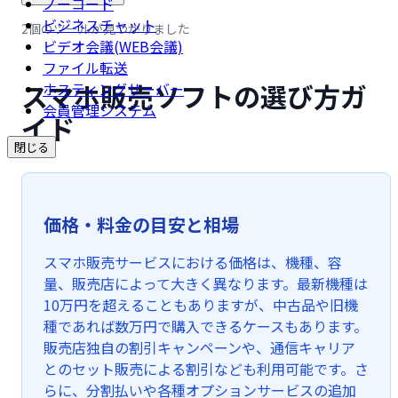
ノーコード
ビジネスチャット
2個のツールが見つかりました
ビデオ会議(WEB会議)
ファイル転送
スマホ販売ソフトの選び方ガ
ホスティングサーバー
会員管理システム
イド
閉じる
価格・料金の目安と相場
スマホ販売サービスにおける価格は、機種、容
量、販売店によって大きく異なります。最新機種は
10万円を超えることもありますが、中古品や旧機
種であれば数万円で購入できるケースもあります。
販売店独自の割引キャンペーンや、通信キャリア
とのセット販売による割引なども利用可能です。さ
らに、分割払いや各種オプションサービスの追加