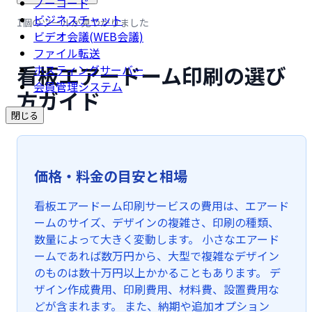
ノーコード
ビジネスチャット
1個のツールが見つかりました
ビデオ会議(WEB会議)
ファイル転送
看板エアードーム印刷の選び
ホスティングサーバー
会員管理システム
方ガイド
閉じる
価格・料金の目安と相場
看板エアードーム印刷サービスの費用は、エアード
ームのサイズ、デザインの複雑さ、印刷の種類、
数量によって大きく変動します。 小さなエアード
ームであれば数万円から、大型で複雑なデザイン
のものは数十万円以上かかることもあります。 デ
ザイン作成費用、印刷費用、材料費、設置費用な
どが含まれます。 また、納期や追加オプション