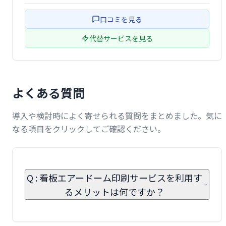
イベントの成功をサポートする様々なディスプレイ用品を
取り揃えています。手軽に導入できるA型看板から、本格
口コミを見る
的な展示会用バックパネルまで、ニー …
代替サービスを見る
よくある質問
導入や検討時によく寄せられる質問をまとめました。気に
なる項目をクリックしてご確認ください。
Q : 看板エアードーム印刷サービスを利用す
るメリットは何ですか？