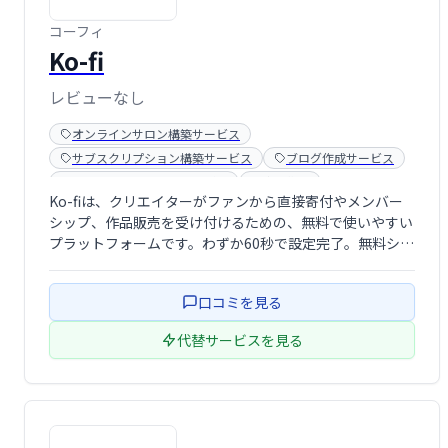
コーフィ
Ko-fi
レビューなし
オンラインサロン構築サービス
サブスクリプション構築サービス
ブログ作成サービス
メンバーシップ販売サービス
寄付集め
Ko-fiは、クリエイターがファンから直接寄付やメンバー
シップ、作品販売を受け付けるための、無料で使いやすい
プラットフォームです。わずか60秒で設定完了。無料ショ
ップ機能やメンバーシップ機能、販売機能などを活用し
て、安定した収入源を構築できます。クリエイター活動を
口コミを見る
支援し、ファンとより深くつながるため …
代替サービスを見る