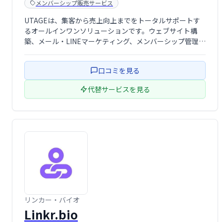
メンバーシップ販売サービス
UTAGEは、集客から売上向上までをトータルサポートす
るオールインワンソリューションです。ウェブサイト構
築、メール・LINEマーケティング、メンバーシップ管理、
決済処理、顧客情報管理、業務自動化など、ビジネスに必
要な機能を網羅。煩雑な作業を効率化し、売上アップを実
口コミを見る
現します。集客や売上向上でお悩みの事 …
代替サービスを見る
リンカー・バイオ
Linkr.bio