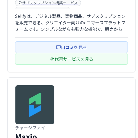
サブスクリプション構築サービス
ネットショップ管理ソフト
Sellfyは、デジタル製品、実物商品、サブスクリプション
を販売できる、クリエイター向けのeコマースプラットフ
ォームです。シンプルながらも強力な機能で、販売から顧
客管理までを効率化。クレジットカード不要で無料トライ
アルも可能です。直感的な操作性と強力な販売機能で、あ
口コミを見る
なたのクリエイティブな作品を世界へ …
代替サービスを見る
チャージファイ
Maxio