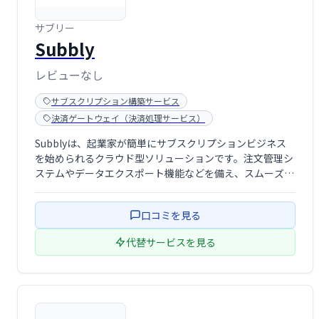
サブリー
Subbly
レビューなし
サブスクリプション構築サービス
決済ゲートウェイ（決済処理サービス）
Subblyは、起業家が簡単にサブスクリプションビジネス
を始められるクラウド型ソリューションです。注文管理シ
ステムやデータエクスポート機能などを備え、スムーズな
ビジネス運営をサポートします。複雑な設定は不要で、直
感的な操作でサブスクリプションビジネスを構築できま
口コミを見る
す。
代替サービスを見る