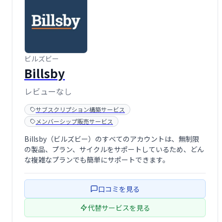
ビルズビー
Billsby
レビューなし
サブスクリプション構築サービス
メンバーシップ販売サービス
Billsby（ビルズビー）のすべてのアカウントは、無制限
の製品、プラン、サイクルをサポートしているため、どん
な複雑なプランでも簡単にサポートできます。
口コミを見る
代替サービスを見る