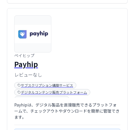
ペイヒップ
Payhip
レビューなし
サブスクリプション構築サービス
デジタルコンテンツ販売プラットフォーム
メンバーシップ販売サービス
Payhipは、デジタル製品を直接販売できるプラットフォ
決済ゲートウェイ（決済処理サービス）
ームで、チェックアウトやダウンロードを簡単に管理でき
オンラインマーケティングツール
ます。