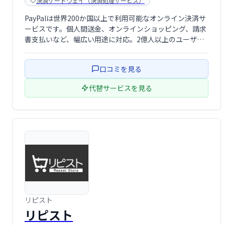
決済ゲートウェイ（決済処理サービス）
PayPalは世界200か国以上で利用可能なオンライン決済サ
ービスです。個人間送金、オンラインショッピング、請求
書支払いなど、幅広い用途に対応。2億人以上のユーザー
が利用し、安全で便利な取引を実現します。25種類の通貨
に対応し、グローバルなビジネスにも最適です。
口コミを見る
代替サービスを見る
リピスト
リピスト