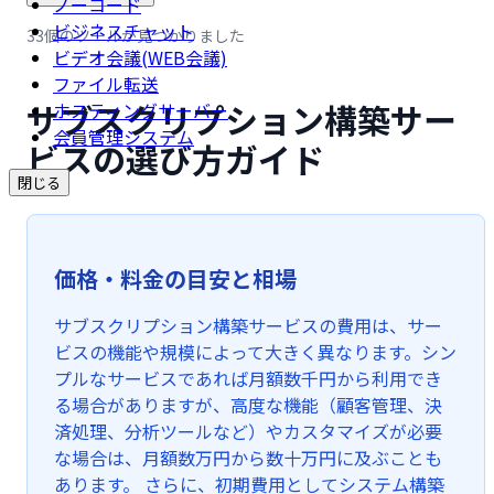
ノーコード
ビジネスチャット
33個のツールが見つかりました
ビデオ会議(WEB会議)
ファイル転送
サブスクリプション構築サー
ホスティングサーバー
会員管理システム
ビスの選び方ガイド
閉じる
価格・料金の目安と相場
サブスクリプション構築サービスの費用は、サー
ビスの機能や規模によって大きく異なります。シン
プルなサービスであれば月額数千円から利用でき
る場合がありますが、高度な機能（顧客管理、決
済処理、分析ツールなど）やカスタマイズが必要
な場合は、月額数万円から数十万円に及ぶことも
あります。 さらに、初期費用としてシステム構築