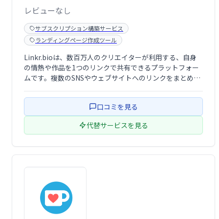
レビューなし
サブスクリプション構築サービス
ランディングページ作成ツール
Linkr.bioは、数百万人のクリエイターが利用する、自身
の情熱や作品を1つのリンクで共有できるプラットフォー
ムです。複数のSNSやウェブサイトへのリンクをまとめて
管理し、魅力的なプロフィールを作成できます。簡単にア
クセス可能なプロフィールで、ファンとのエンゲージメン
口コミを見る
トを向上させましょう。
代替サービスを見る