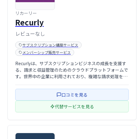
リカーリー
Recurly
レビューなし
サブスクリプション構築サービス
メンバーシップ販売サービス
Recurlyは、サブスクリプションビジネスの成長を支援す
る、請求と収益管理のためのクラウドプラットフォームで
す。世界中の企業に利用されており、複雑な請求処理を自
動化し、顧客体験を向上させます。柔軟な価格設定とスケ
ーラブルなアーキテクチャにより、あらゆる規模のビジネ
口コミを見る
スニーズに対応可能です。
代替サービスを見る