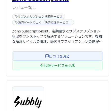
レビューなし
サブスクリプション構築サービス
決済ゲートウェイ（決済処理サービス）
Zoho Subscriptionsは、定期請求とサブスクリプション
管理をワンストップで解決するソリューションです。複雑
な請求サイクルの管理、顧客サブスクリプションの監視、
請求・支払いの自動化、分析までを網羅。失敗した支払い
の再試行管理にも対応し、ビジネス成長をサポートしま
口コミを見る
す。LogiNextなど多 …
代替サービスを見る