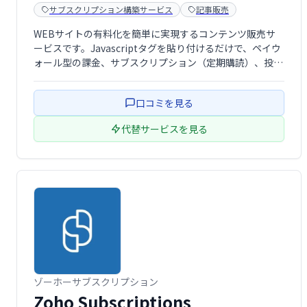
サブスクリプション構築サービス
記事販売
WEBサイトの有料化を簡単に実現するコンテンツ販売サ
ービスです。Javascriptタグを貼り付けるだけで、ペイウ
ォール型の課金、サブスクリプション（定期購読）、投げ
銭（自由課金）、アフィリエイトプログラムなど、多彩な
収益化手法を導入できます。WordPress専用プラグインの
口コミを見る
提供もあり、初心者から …
代替サービスを見る
ゾーホーサブスクリプション
Zoho Subscriptions