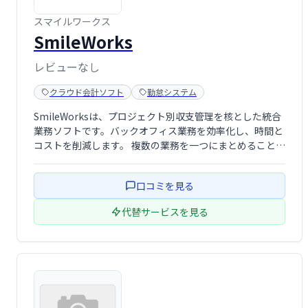
スマイルワークス
SmileWorks
レビューなし
クラウド会計ソフト
勤怠システム
SmileWorksは、プロジェクト別収支管理を核とした統合
業務ソフトです。バックオフィス業務を効率化し、時間と
コストを削減します。 複数の業務を一つにまとめること
で、作業の重複をなくし、全体的な生産性を向上させま
す。 プロジェクトの収支状況をリアルタイムで把握し、迅
口コミを見る
速な意思決定をサポートしま …
代替サービスを見る