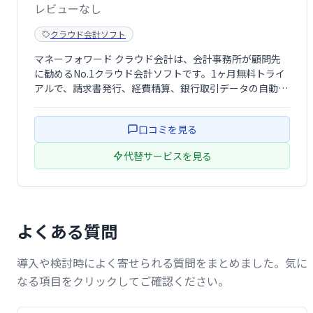
レビューなし
クラウド会計ソフト
マネーフォワード クラウド会計は、会計事務所が顧問先
に勧めるNo.1クラウド会計ソフトです。1ヶ月無料トライ
アルで、請求書発行、経費精算、銀行取引データの自動取
込など、スムーズな会計業務を実現できます。中小企業か
ら大企業まで幅広く対応し、業務効率化と経営改善をサポ
口コミを見る
ートします。
代替サービスを見る
よくある質問
導入や検討時によく寄せられる質問をまとめました。気に
なる項目をクリックしてご確認ください。