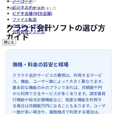
ノーコード
ビジネスチャット
20個のツールが見つかりました
ビデオ会議(WEB会議)
ファイル転送
クラウド会計ソフトの選び方
ホスティングサーバー
会員管理システム
ガイド
閉じる
価格・料金の目安と相場
クラウド会計サービスの費用は、利用するサービ
ス、機能、ユーザー数によって大きく異なります。
基本的な機能のみのプランであれば、月額数千円
から利用できるサービスが多くあります。請求書発
行機能や給与計算機能など、高度な機能を利用す
る場合は月額数万円になることもあります。ユーザ
ー数が多い場合や、複数拠点で利用する場合は、