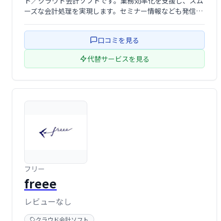
ト／クラウド会計ソフトです。業務効率化を支援し、スム
ーズな会計処理を実現します。セミナー情報なども発信し
ており、導入サポートも万全です。中小企業から大企業ま
で、幅広いニーズに対応します。
口コミを見る
代替サービスを見る
フリー
freee
レビューなし
クラウド会計ソフト