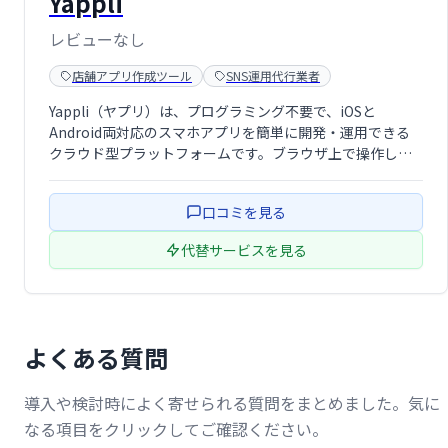
Yappli
レビューなし
店舗アプリ作成ツール
SNS運用代行業者
Yappli（ヤプリ）は、プログラミング不要で、iOSと
Android両対応のスマホアプリを簡単に開発・運用できる
クラウド型プラットフォームです。ブラウザ上で操作し、
アプリの制作から分析まで一元管理。自社アプリ開発の敷
居を下げ、迅速な展開と効果測定を実現します。
口コミを見る
代替サービスを見る
よくある質問
導入や検討時によく寄せられる質問をまとめました。気に
なる項目をクリックしてご確認ください。