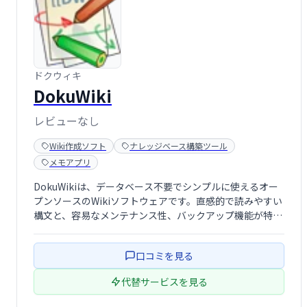
ドクウィキ
DokuWiki
レビューなし
Wiki作成ソフト
ナレッジベース構築ツール
メモアプリ
DokuWikiは、データベース不要でシンプルに使えるオー
プンソースのWikiソフトウェアです。直感的で読みやすい
構文と、容易なメンテナンス性、バックアップ機能が特長
です。アクセス制御や認証コネクタも備え、企業環境にも
最適。豊富なプラグインにより、多様な用途に対応可能で
口コミを見る
す。活気のあるコミュニティも大 …
代替サービスを見る