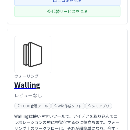
口コミを見る
できるWikiシステムをお探 …
代替サービスを見る
ウォーリング
Walling
レビューなし
TODO管理ツール
Wiki作成ソフト
メモアプリ
Wallingは使いやすいツールで、アイデアを取り込んでコ
ラボレーションの壁に視覚化するのに役立ちます。ウォー
リング上のワークフローは、それが超簡単になり、今すべ