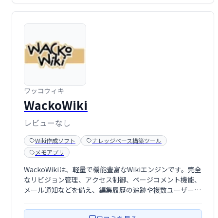
ワッコウィキ
WackoWiki
レビューなし
Wiki作成ソフト
ナレッジベース構築ツール
メモアプリ
WackoWikiは、軽量で機能豊富なWikiエンジンです。完全
なリビジョン管理、アクセス制御、ページコメント機能、
メール通知などを備え、編集履歴の追跡や複数ユーザーで
の共同作業を効率化します。多言語対応、テンプレートエ
ンジンなど、柔軟なカスタマイズも可能です。手軽に導入