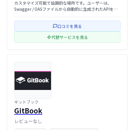
カスタマイズ可能で協調的な場所です。ユーザーは、
Swagger / OASファイルから自動的に生成されたAPIをド
キュメントで直接試すことができます。また、ナレッジベ
ースプラットフォームとしても機能します。また、簡単な
口コミを見る
バージョン管理と変更ログ …
代替サービスを見る
ギットブック
GitBook
レビューなし