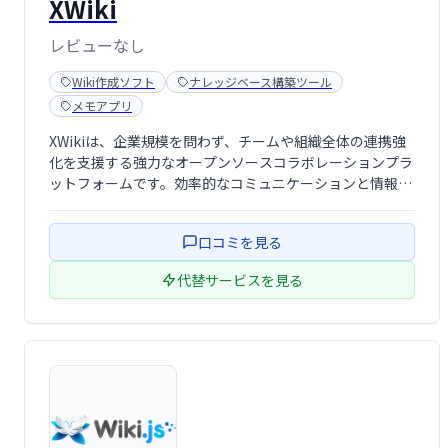
XWiki
レビューなし
Wiki作成ソフト
ナレッジベース構築ツール
メモアプリ
XWikiは、企業規模を問わず、チームや組織全体の連携強
化を支援する強力なオープンソースコラボレーションプラ
ットフォームです。効率的なコミュニケーションと情報共
有を実現し、組織内の情報サイロを解消します。重要な情
報への迅速かつ効率的なアクセスを可能にし、ビジネス知
口コミを見る
識の価値を高め、時間とコストの節約に …
代替サービスを見る