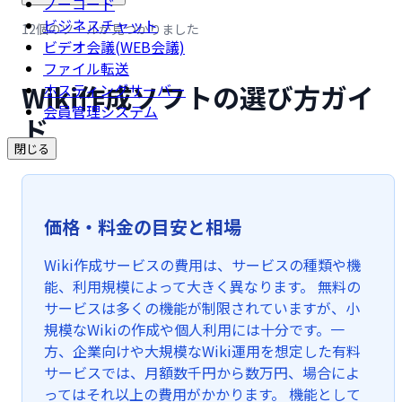
ノーコード
ビジネスチャット
12個のツールが見つかりました
ビデオ会議(WEB会議)
ファイル転送
Wiki作成ソフトの選び方ガイ
ホスティングサーバー
会員管理システム
ド
閉じる
価格・料金の目安と相場
Wiki作成サービスの費用は、サービスの種類や機
能、利用規模によって大きく異なります。 無料の
サービスは多くの機能が制限されていますが、小
規模なWikiの作成や個人利用には十分です。一
方、企業向けや大規模なWiki運用を想定した有料
サービスでは、月額数千円から数万円、場合によ
ってはそれ以上の費用がかかります。 機能として