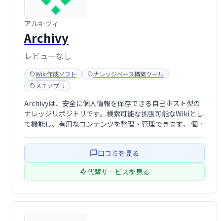
アルキヴィ
Archivy
レビューなし
Wiki作成ソフト
ナレッジベース構築ツール
メモアプリ
Archivyは、安全に個人情報を保存できる自己ホスト型の
ナレッジリポジトリです。検索可能な拡張可能なWikiとし
て機能し、有用なコンテンツを整理・管理できます。 個人
で利用し、知識の蓄積と活用を促進するツールとして最適
です。
口コミを見る
代替サービスを見る