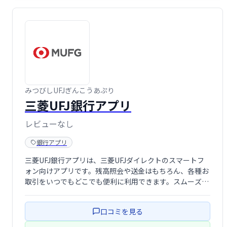
みつびしUFJぎんこうあぷり
三菱UFJ銀行アプリ
レビューなし
銀行アプリ
三菱UFJ銀行アプリは、三菱UFJダイレクトのスマートフ
ォン向けアプリです。残高照会や送金はもちろん、各種お
取引をいつでもどこでも便利に利用できます。スムーズな
操作性と高いセキュリティで、安心してお使いいただけま
す。
口コミを見る