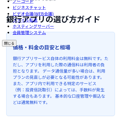
ノーコード
ビジネスチャット
ビデオ会議(WEB会議)
銀行アプリの選び方ガイド
ファイル転送
ホスティングサーバー
会員管理システム
閉じる
価格・料金の目安と相場
銀行アプリサービス自体の利用料金は無料です。た
だし、アプリを利用した際の通信料は利用者の負
担となります。 データ通信量が多い場合は、利用
プランの見直しが必要となる可能性があります。
また、アプリ内で利用できる特定のサービス
（例：投資信託取引）によっては、手数料が発生
する場合もあります。 基本的な口座管理や振込な
どは通常無料です。