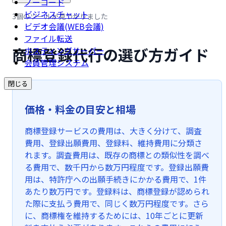
ノーコード
ビジネスチャット
3個のツールが見つかりました
ビデオ会議(WEB会議)
ファイル転送
商標登録代行の選び方ガイド
ホスティングサーバー
会員管理システム
閉じる
価格・料金の目安と相場
商標登録サービスの費用は、大きく分けて、調査
費用、登録出願費用、登録料、維持費用に分類さ
れます。調査費用は、既存の商標との類似性を調べ
る費用で、数千円から数万円程度です。登録出願費
用は、特許庁への出願手続きにかかる費用で、1件
あたり数万円です。登録料は、商標登録が認められ
た際に支払う費用で、同じく数万円程度です。さら
に、商標権を維持するためには、10年ごとに更新