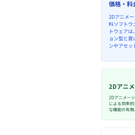
価格・料
2Dアニメ
料ソフトウ
トウェアは
ョン型と買
ンやアセッ
2Dアニ
2Dアニメー
による効率的
な機能の有無