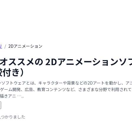
リ
/
2Dアニメーション
年 オススメの 2Dアニメーション
較付き）
ンソフトウェアとは、キャラクターや背景などの2Dアートを動かし、
ゲーム開発、広告、教育コンテンツなど、さまざまな分野で利用されて
きアニ …...
見つかりました