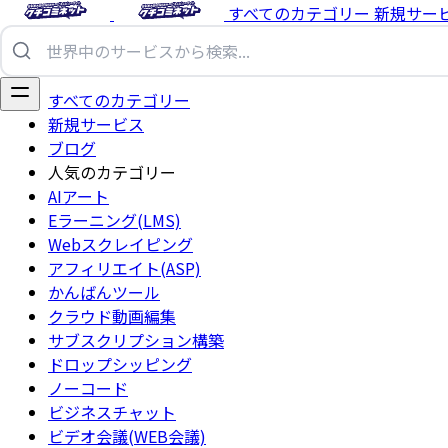
すべてのカテゴリー
新規サー
すべてのカテゴリー
新規サービス
ブログ
人気のカテゴリー
AIアート
Eラーニング(LMS)
Webスクレイピング
アフィリエイト(ASP)
かんばんツール
クラウド動画編集
サブスクリプション構築
ドロップシッピング
ノーコード
ビジネスチャット
ビデオ会議(WEB会議)