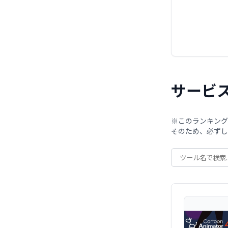
サービ
※このランキング
そのため、必ずし