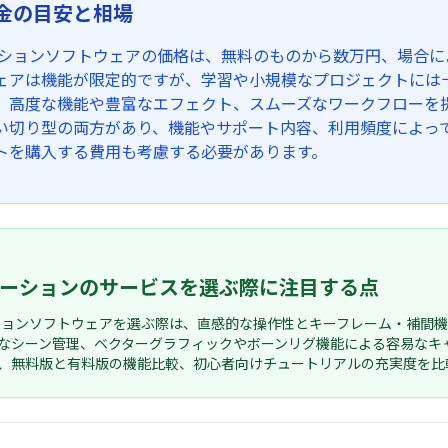
金の目安と相場
ーションソフトウェアの価格は、無料のものから数万円、場合
ェアは機能が限定的ですが、学習や小規模なプロジェクトには
、高度な機能や豊富なエフェクト、スムーズなワークフローを
い切り型の両方があり、機能やサポート内容、利用頻度によって
トを購入する費用も考慮する必要があります。
メーションのサービスを選ぶ際に注目する点
ションソフトウェアを選ぶ際は、直感的な操作性とキーフレーム・補間
なシーン管理、ベクターグラフィックやボーンリグ機能による容易なキ
、無料版と有料版の機能比較、初心者向けチュートリアルの充実度を比