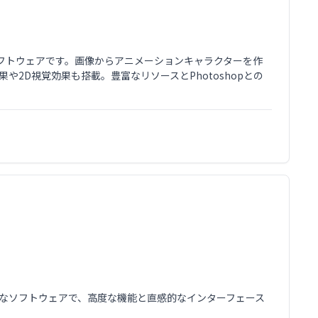
ションソフトウェアです。画像からアニメーションキャラクターを作
2D視覚効果も搭載。豊富なリソースとPhotoshopとの
ョナルなソフトウェアで、高度な機能と直感的なインターフェース