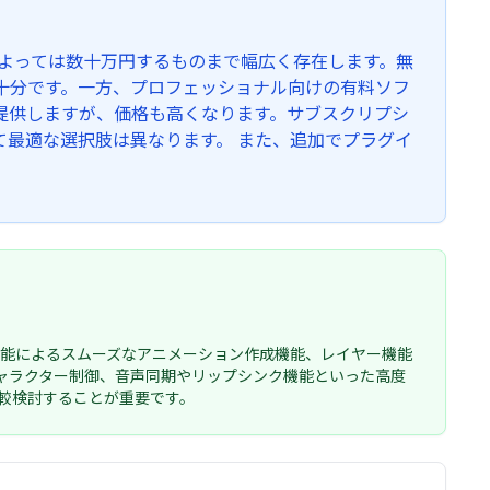
によっては数十万円するものまで幅広く存在します。無
十分です。一方、プロフェッショナル向けの有料ソフ
提供しますが、価格も高くなります。サブスクリプシ
最適な選択肢は異なります。 また、追加でプラグイ
機能によるスムーズなアニメーション作成機能、レイヤー機能
ャラクター制御、音声同期やリップシンク機能といった高度
較検討することが重要です。