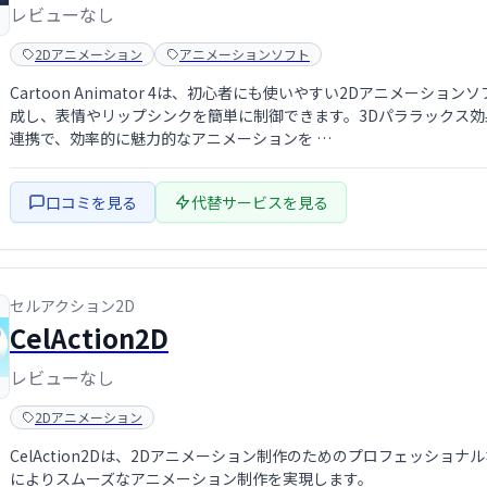
レビューなし
2Dアニメーション
アニメーションソフト
Cartoon Animator 4は、初心者にも使いやすい2Dアニメー
成し、表情やリップシンクを簡単に制御できます。3Dパララックス効果や
連携で、効率的に魅力的なアニメーションを …
口コミを見る
代替サービスを見る
セルアクション2D
CelAction2D
レビューなし
2Dアニメーション
CelAction2Dは、2Dアニメーション制作のためのプロフェッシ
によりスムーズなアニメーション制作を実現します。