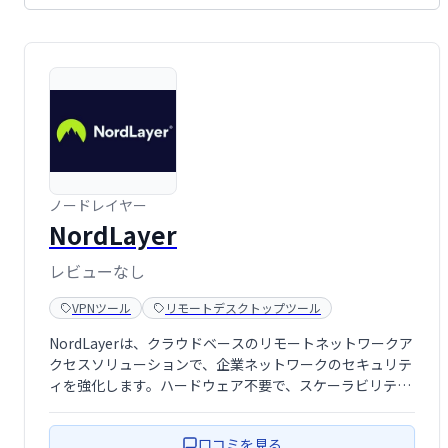
ノードレイヤー
NordLayer
レビューなし
VPNツール
リモートデスクトップツール
NordLayerは、クラウドベースのリモートネットワークア
クセスソリューションで、企業ネットワークのセキュリテ
ィを強化します。ハードウェア不要で、スケーラビリティ
や統合の複雑さを軽減し、安全で効率的なリモートアクセ
スを提供します。柔軟なプラットフォームにより、ITイン
口コミを見る