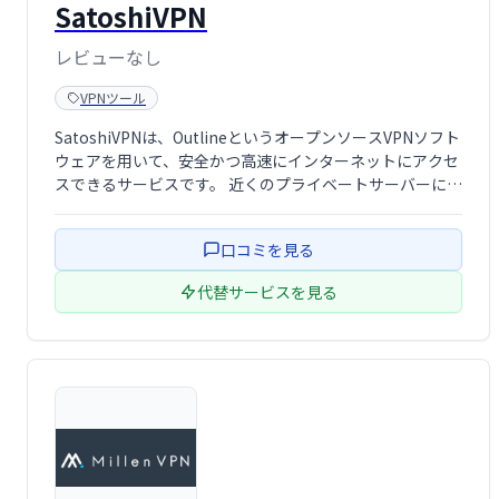
SatoshiVPN
レビューなし
VPNツール
SatoshiVPNは、OutlineというオープンソースVPNソフト
ウェアを用いて、安全かつ高速にインターネットにアクセ
スできるサービスです。 近くのプライベートサーバーにイ
ンストールすることで、ストリーミングにも最適な速度を
実現。 ウェブ上でのプライバシーと匿名性を確保し、安
口コミを見る
心してインターネ …
代替サービスを見る