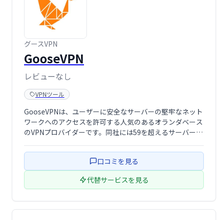
グースVPN
GooseVPN
レビューなし
VPNツール
GooseVPNは、ユーザーに安全なサーバーの堅牢なネット
ワークへのアクセスを許可する人気のあるオランダベース
のVPNプロバイダーです。同社には59を超えるサーバーが
あり、そのほとんどがヨーロッパとアメリカにあります。
ただし、ロシア、ウクライナ、イスラエル、インド、エジ
口コミを見る
プトを含むいくつかの珍しい地域 …
代替サービスを見る