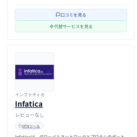
隠し、プライバシーを守ります。世界中の高品質サーバー
で、地理的制限を回避し、安定した高速ブラウジングを実
口コミを見る
現します。邪魔な …
代替サービスを見る
インファティカ
Infatica
レビューなし
VPNツール
Infaticaは、グローバルネットワークとプロキシのポート