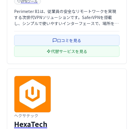
VPNツール
Perimeter 81は、従業員の安全なリモートワークを実現
する次世代VPNソリューションです。SaferVPNを搭載
し、シンプルで使いやすいインターフェースで、場所を選
ばず安全に業務を行うことができます。デバイスの切り替
えが多いユーザーにも最適で、従来のVPNの課題を解決し
口コミを見る
ます。ハードウェア不要 …
代替サービスを見る
ヘクサテック
HexaTech