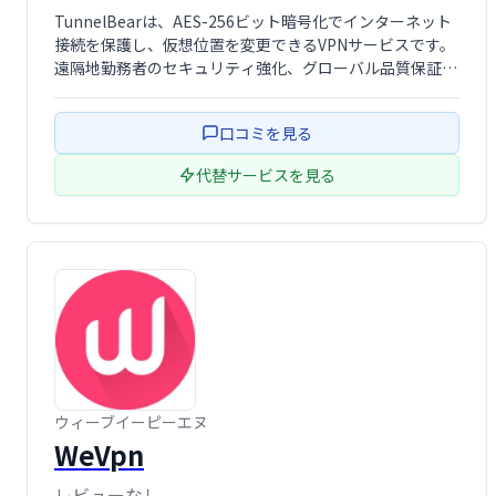
TunnelBearは、AES-256ビット暗号化でインターネット
接続を保護し、仮想位置を変更できるVPNサービスです。
遠隔地勤務者のセキュリティ強化、グローバル品質保証テ
スト、市場調査など、様々なビジネスニーズに対応しま
す。企業向けには優先サポートと専任のアカウントマネー
口コミを見る
ジャーも提供。安全かつ効率 …
代替サービスを見る
ウィーブイーピーエヌ
WeVpn
レビューなし