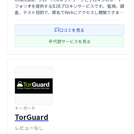
フォリオを提供するB2Bプロキシサービスです。 監視、調
査、テスト目的で、匿名でWebにアクセスし閲覧できま
す。高速で安定した高性能なデータセンター、住宅用、モ
バイルプロキシを幅広い産業ユースケースに提供。価格の
口コミを見る
比較、広告ネットワーク監 …
代替サービスを見る
トーガード
TorGuard
レビューなし