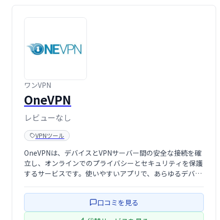
ワンVPN
OneVPN
レビューなし
VPNツール
OneVPNは、デバイスとVPNサーバー間の安全な接続を確
立し、オンラインでのプライバシーとセキュリティを保護
するサービスです。使いやすいアプリで、あらゆるデバイ
スに対応。安心してインターネットを利用できるよう、デ
ータを安全に守ります。 悪意のあるアクセスから身を守
口コミを見る
り、安全なインターネット体験を提 …