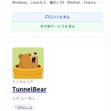
Windows、Linuxなど、幅広いOS（RedHat、Fedora、
CentOS、Debian、openSUSEなど含む）をサポート。サ
ーバーと他のユーティリティとの統合も可能です。安全で
口コミを見る
安 …
代替サービスを見る
トンネルベア
TunnelBear
レビューなし
VPNツール