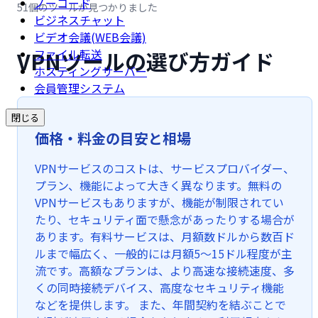
ノーコード
51個のツールが見つかりました
ビジネスチャット
ビデオ会議(WEB会議)
VPNツールの選び方ガイド
ファイル転送
ホスティングサーバー
会員管理システム
閉じる
価格・料金の目安と相場
VPNサービスのコストは、サービスプロバイダー、
プラン、機能によって大きく異なります。無料の
VPNサービスもありますが、機能が制限されてい
たり、セキュリティ面で懸念があったりする場合が
あります。有料サービスは、月額数ドルから数百ド
ルまで幅広く、一般的には月額5～15ドル程度が主
流です。高額なプランは、より高速な接続速度、多
くの同時接続デバイス、高度なセキュリティ機能
などを提供します。 また、年間契約を結ぶことで