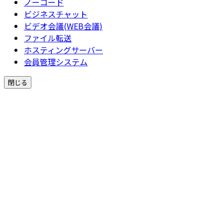
ノーコード
ビジネスチャット
ビデオ会議(WEB会議)
ファイル転送
ホスティングサーバー
会員管理システム
閉じる