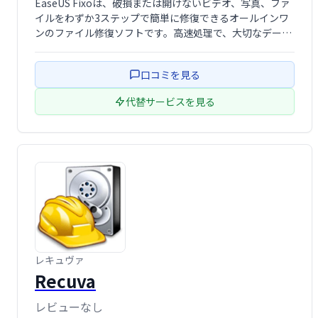
EaseUS Fixoは、破損または開けないビデオ、写真、ファ
イルをわずか3ステップで簡単に修復できるオールインワ
ンのファイル修復ソフトです。高速処理で、大切なデータ
を迅速に復旧します。
口コミを見る
代替サービスを見る
レキュヴァ
Recuva
レビューなし