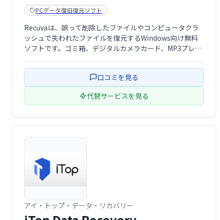
PCデータ復旧復元ソフト
Recuvaは、誤って削除したファイルやコンピュータクラ
ッシュで失われたファイルを復元するWindows向け無料
ソフトです。ゴミ箱、デジタルカメラカード、MP3プレー
ヤーなどから、様々なファイルを復旧できます。大切なフ
ァイルの消失でお困りの際は、Recuvaで安心を！ 簡単操
口コミを見る
作で、迅速にデータ復旧 …
代替サービスを見る
アイ・トップ・データ・リカバリー
iTop Data Recovery