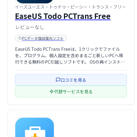
イーズユーエス・トゥドゥ・ピーシー・トランス・フリー
EaseUS Todo PCTrans Free
レビューなし
PCデータ復旧復元ソフト
EaseUS Todo PCTrans Freeは、1クリックでファイル
を、プログラム、個人設定を含めまるごと新しいPCへ移
行できる無料のPC引越しソフトです。 OSの再インストー
ルやPC故障時でも、大切なデータを簡単に新しいPCへ移
行、または故障PCからレスキューできます。 面倒な設定
口コミを見る
不要で、 …
代替サービスを見る