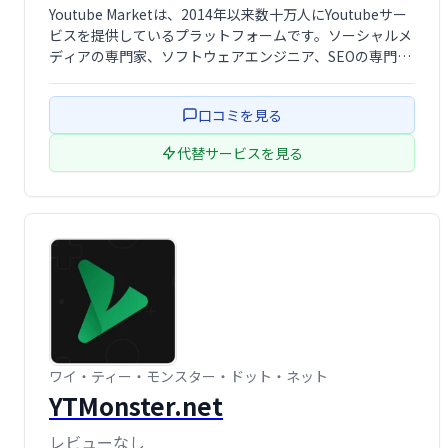
Youtube Marketは、2014年以来数十万人にYoutubeサー
ビスを提供しているプラ​​ットフォームです。ソーシャルメ
ディアの専門家、ソフトウェアエンジニア、SEOの専門家
のチームで構成されるこのプラットフォームの目的は、安
全なサービスを作成して提供することです。 YouTubeの
口コミを見る
トップ …
代替サービスを見る
ワイ・ティー・モンスター・ドット・ネット
YTMonster.net
レビューなし