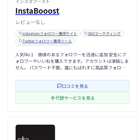
インスタブースト
InstaBooost
レビューなし
instagramフォロワー獲得サイト
SNSマーケティング
Twitterフォロワー獲得ツール
Youtube登録者購入サイト
人気No.1 価値のあるフォロワーを迅速に追加 安全にフ
ォロワーやいいねを購入できます。アカウントは凍結しま
せん。 パスワード不要。誰にもばれずに高品質フォロワ
ーを買うことができます。 日本人のスタッフで運営されて
います。
口コミを見る
代替サービスを見る