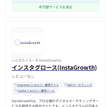
代替サービスを見る
いんすたぐろーす(InstaGrowth)
インスタグロース(InstaGrowth)
レビューなし
instagramフォロワー獲得サイト
SNSマーケティング
Twitterフォロワー獲得ツール
Youtube登録者購入サイト
InstaGrowthは、プロ仕様のデジタルマーケティングサー
インフルエンサーマーケティング
ビスを提供する総合サイトです。インスタグラムの日本人