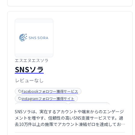
エスエヌエスソラ
SNSソラ
レビューなし
Facebookフォロワー獲得サービス
instagramフォロワー獲得サイト
LINEマーケティングツール
SNSマーケティング
SNSソラは、実在するアカウントや端末からのエンゲージ
SNSフォロワー購入サービス
メントを増やす、信頼性の高いSNS支援サービスです。過
Twitterフォロワー獲得ツール
去10万件以上の施策でアカウント凍結ゼロを達成してお
Youtube登録者購入サイト
り、安心してご利用いただけます。