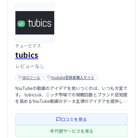
チュービクス
tubics
レビューなし
SEOツール
Youtube登録者購入サイト
YouTubeの動画のアイデアを思いつくのは、いつも大変で
す。 tubicsは、ニッチ市場での視聴回数とブランド認知度
を高めるYouTube動画のデータ主導のアイデアを提供しま
す。すべてのビデオのアイデアには、競合他社の洞察、ビ
デオでカバーする質問、提案されたタグとキーワードが含
口コミを見る
まれています。
代替サービスを見る