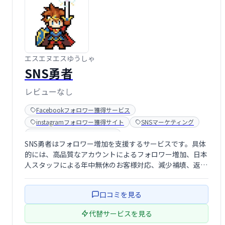
エスエヌエスゆうしゃ
SNS勇者
レビューなし
Facebookフォロワー獲得サービス
instagramフォロワー獲得サイト
SNSマーケティング
Twitterフォロワー獲得ツール
SNS勇者はフォロワー増加を支援するサービスです。具体
Youtube登録者購入サイト
的には、高品質なアカウントによるフォロワー増加、日本
人スタッフによる年中無休のお客様対応、減少補填、返金
保証を揃えた安心できる環境の整備を強みとしており、お
客様のSNSプロモーションを支援しております。
口コミを見る
代替サービスを見る