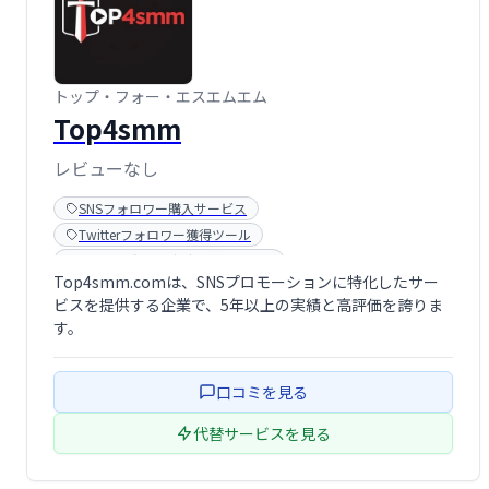
トップ・フォー・エスエムエム
Top4smm
レビューなし
SNSフォロワー購入サービス
Twitterフォロワー獲得ツール
Youtube動画再生時間購入サイト
Top4smm.comは、SNSプロモーションに特化したサー
Youtube登録者購入サイト
ビスを提供する企業で、5年以上の実績と高評価を誇りま
す。
口コミを見る
代替サービスを見る