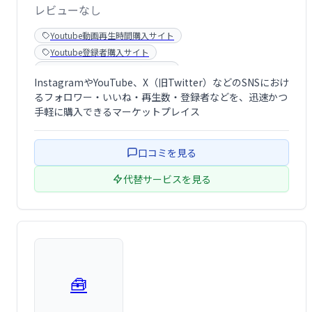
レビューなし
Youtube動画再生時間購入サイト
Youtube登録者購入サイト
instagramフォロワー獲得サイト
InstagramやYouTube、X（旧Twitter）などのSNSにおけ
Facebookフォロワー獲得サービス
るフォロワー・いいね・再生数・登録者などを、迅速かつ
SNSフォロワー購入サービス
手軽に購入できるマーケットプレイス
口コミを見る
代替サービスを見る
🧰