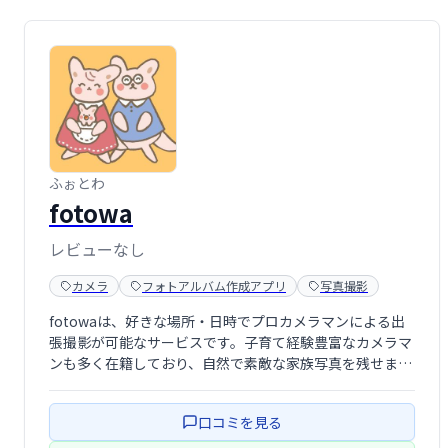
ふぉとわ
fotowa
レビューなし
カメラ
フォトアルバム作成アプリ
写真撮影
fotowaは、好きな場所・日時でプロカメラマンによる出
張撮影が可能なサービスです。子育て経験豊富なカメラマ
ンも多く在籍しており、自然で素敵な家族写真を残せま
す。平日料金は21,780円の一律料金で安心。全国対応、雨
天時延期OK、データ納品、簡単フォトブック作成など、
口コミを見る
充実のサービスを提供します。大切 …