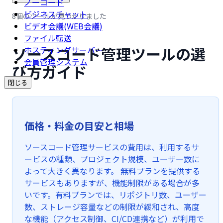
ノーコード
ビジネスチャット
8個のツールが見つかりました
ビデオ会議(WEB会議)
ファイル転送
ソースコード管理ツールの選
ホスティングサーバー
会員管理システム
び方ガイド
閉じる
価格・料金の目安と相場
ソースコード管理サービスの費用は、利用するサ
ービスの種類、プロジェクト規模、ユーザー数に
よって大きく異なります。 無料プランを提供する
サービスもありますが、機能制限がある場合が多
いです。有料プランでは、リポジトリ数、ユーザー
数、ストレージ容量などの制限が緩和され、高度
な機能（アクセス制御、CI/CD連携など）が利用で