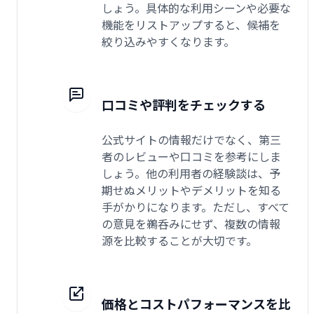
しょう。具体的な利用シーンや必要な
機能をリストアップすると、候補を
絞り込みやすくなります。
口コミや評判をチェックする
公式サイトの情報だけでなく、第三
者のレビューや口コミを参考にしま
しょう。他の利用者の経験談は、予
期せぬメリットやデメリットを知る
手がかりになります。ただし、すべて
の意見を鵜呑みにせず、複数の情報
源を比較することが大切です。
価格とコストパフォーマンスを比