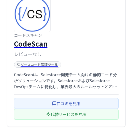
コードスキャン
CodeScan
レビューなし
ソースコード管理ツール
CodeScanは、Salesforce開発チーム向けの静的コード分
析ソリューションです。SalesforceおよびSalesforce
DevOpsチームに特化し、業界最大のルールセットと210
億行以上のチェックを提供。セキュリティ強化（CWE、
OWASP準拠）、技術的負債の追跡、コードレビューの …
口コミを見る
代替サービスを見る