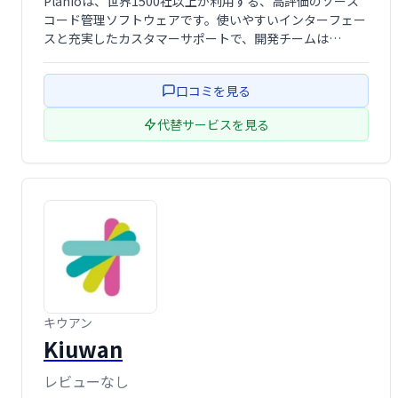
Planioは、世界1500社以上が利用する、高評価のソース
コード管理ソフトウェアです。使いやすいインターフェー
スと充実したカスタマーサポートで、開発チームは
Git/Subversionリポジトリを無制限に作成・管理できま
す。バグ追跡、アジャイルプロジェクト管理にも対応し、
口コミを見る
SSH/HTTPSでアクセ …
代替サービスを見る
キウアン
Kiuwan
レビューなし