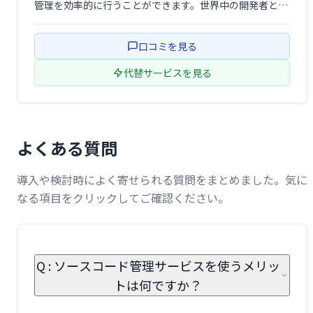
管理を効率的に行うことができます。世界中の開発者とつ
ながり、オープンソースプロジェクトに参加したり、独自
のプロジェクトをホストしたりできます。 GitHubを利用
口コミを見る
することで、開発プロセスをス …
代替サービスを見る
よくある質問
導入や検討時によく寄せられる質問をまとめました。気に
なる項目をクリックしてご確認ください。
Q : ソースコード管理サービスを使うメリッ
トは何ですか？