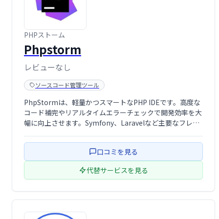
PHPストーム
Phpstorm
レビューなし
ソースコード管理ツール
PhpStormは、軽量かつスマートなPHP IDEです。高度な
コード補完やリアルタイムエラーチェックで開発効率を大
幅に向上させます。Symfony、Laravelなど主要なフレー
ムワークに対応し、フロントエンド技術(HTML、CSS、
JavaScriptなど)もサポート。コード整形、単体テスト実
口コミを見る
…
代替サービスを見る