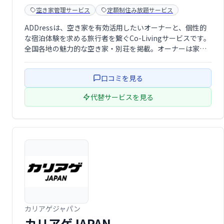
空き家管理サービス
定額制住み放題サービス
ADDressは、空き家を有効活用したいオーナーと、個性的
な宿泊体験を求める旅行者を繋ぐCo-Livingサービスです。
全国各地の魅力的な空き家・別荘を掲載。オーナーは家賃
収入を得ることができ、旅行者は特別な滞在を満喫できま
す。
口コミを見る
代替サービスを見る
カリアゲジャパン
カリアゲJAPAN