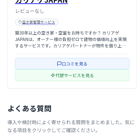
レビューなし
空き家管理サービス
築30年以上の空き家・空室をお持ちですか？ カリアゲ
JAPANは、オーナー様の負担ゼロで建物の価値向上を実現
するサービスです。カリアゲパートナーが物件を借り上
げ、改修費用を負担し、6年間運用。その後、建物はオーナ
ー様へ返却されます。全国対応で、空き家活用にご興味の
口コミを見る
ある事業者様も歓迎いたします。まずは …
代替サービスを見る
よくある質問
導入や検討時によく寄せられる質問をまとめました。気に
なる項目をクリックしてご確認ください。