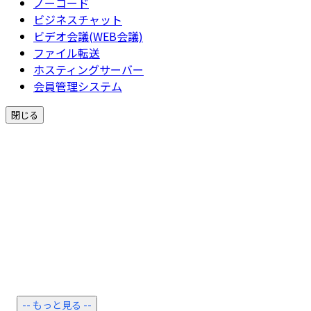
ノーコード
ビジネスチャット
ビデオ会議(WEB会議)
ファイル転送
ホスティングサーバー
会員管理システム
閉じる
-- もっと見る --