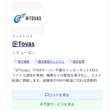
アットトバス
＠Tovas
レビューなし
電子帳票
請求書発行システム
請求管理
「＠Tovas」でFAXサーバー不要のインターネットFAXと
ファイル送信を実現。帳票などの配信を電子化し、コスト
削減に貢献します。紙媒体のFAXや郵送に代わる効率的な
配信手段として、業務の省力化とコスト削減を実現しま
す。 導入も簡単で、すぐにご利用いただけます。
口コミを見る
代替サービスを見る