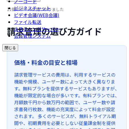
ノーコード
ビジネスチャット
11個のツールが見つかりました
ビデオ会議(WEB会議)
ファイル転送
請求管理の選び方ガイド
ホスティングサーバー
会員管理システム
閉じる
価格・料金の目安と相場
請求管理サービスの費用は、利用するサービスの
機能や規模、ユーザー数によって大きく異なりま
す。無料プランを提供するサービスもありますが、
機能が限定的な場合が多いです。有料プランでは、
月額数千円から数万円の範囲で、ユーザー数や請
求書発行枚数、機能の充実度によって料金が設定
されます。 多くのサービスが、無料トライアル期
間や、初期費用を必要としない従量課金制を提供