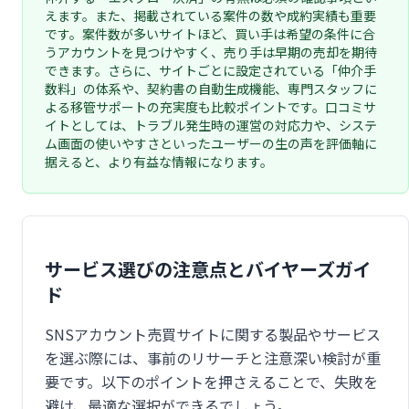
えます。また、掲載されている案件の数や成約実績も重要
です。案件数が多いサイトほど、買い手は希望の条件に合
うアカウントを見つけやすく、売り手は早期の売却を期待
できます。さらに、サイトごとに設定されている「仲介手
数料」の体系や、契約書の自動生成機能、専門スタッフに
よる移管サポートの充実度も比較ポイントです。口コミサ
イトとしては、トラブル発生時の運営の対応力や、システ
ム画面の使いやすさといったユーザーの生の声を評価軸に
据えると、より有益な情報になります。
サービス選びの注意点とバイヤーズガイ
ド
SNSアカウント売買サイトに関する製品やサービス
を選ぶ際には、事前のリサーチと注意深い検討が重
要です。以下のポイントを押さえることで、失敗を
避け、最適な選択ができるでしょう。