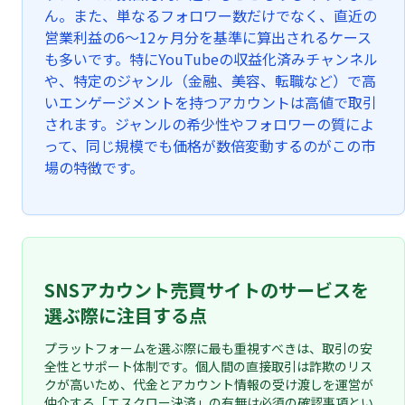
ん。また、単なるフォロワー数だけでなく、直近の
営業利益の6〜12ヶ月分を基準に算出されるケース
も多いです。特にYouTubeの収益化済みチャンネル
や、特定のジャンル（金融、美容、転職など）で高
いエンゲージメントを持つアカウントは高値で取引
されます。ジャンルの希少性やフォロワーの質によ
って、同じ規模でも価格が数倍変動するのがこの市
場の特徴です。
SNSアカウント売買サイトのサービスを
選ぶ際に注目する点
プラットフォームを選ぶ際に最も重視すべきは、取引の安
全性とサポート体制です。個人間の直接取引は詐欺のリス
クが高いため、代金とアカウント情報の受け渡しを運営が
仲介する「エスクロー決済」の有無は必須の確認事項とい