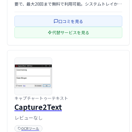
要で、最大20回まで無料で利用可能。システムトレイから
ワンクリックで画面キャプチャを行い、画像・ウェブサイ
ト・動画などからテキストを抽出できます。手軽なOCR作
口コミを見る
業を効率化します。
代替サービスを見る
キャプチャートゥーテキスト
Capture2Text
レビューなし
OCRツール