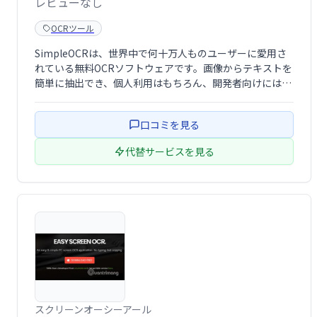
レビューなし
OCRツール
SimpleOCRは、世界中で何十万人ものユーザーに愛用さ
れている無料OCRソフトウェアです。画像からテキストを
簡単に抽出でき、個人利用はもちろん、開発者向けにはロ
イヤリティフリーのSDKも提供しています。手軽にOCR機
能を利用したい方、独自のアプリケーションにOCR機能を
口コミを見る
組み込みたい開発者の方にお …
代替サービスを見る
スクリーンオーシーアール