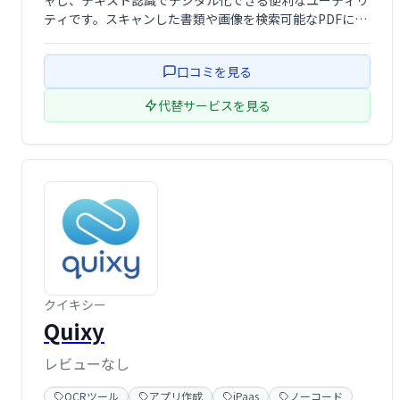
ャし、テキスト認識でデジタル化できる便利なユーティリ
ティです。スキャンした書類や画像を検索可能なPDFに変
換し、プライバシーを保護しながら高性能な処理を実現し
ます。Mac上で完結し、主要機能は無料で利用可能です。
口コミを見る
デジタル化による業務効率化や …
代替サービスを見る
クイキシー
Quixy
レビューなし
OCRツール
アプリ作成
iPaas
ノーコード