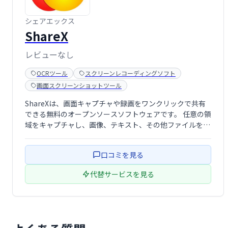
シェアエックス
ShareX
レビューなし
OCRツール
スクリーンレコーディングソフト
画面スクリーンショットツール
ShareXは、画面キャプチャや録画をワンクリックで共有
できる無料のオープンソースソフトウェアです。 任意の領
域をキャプチャし、画像、テキスト、その他ファイルを50
種類以上のサービスにアップロード可能です。手軽で高機
能な画面共有ツールとして、作業効率の向上に貢献しま
口コミを見る
す。
代替サービスを見る