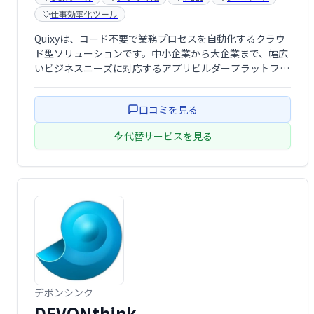
仕事効率化ツール
Quixyは、コード不要で業務プロセスを自動化するクラウ
ド型ソリューションです。中小企業から大企業まで、幅広
いビジネスニーズに対応するアプリビルダープラットフォ
ームを提供します。会計・財務、人事、法務など、様々な
部門の業務効率化を支援する既製のワークフローやアプリ
口コミを見る
ケーションも用意。ビジネスプロセスの …
代替サービスを見る
デボンシンク
DEVONthink