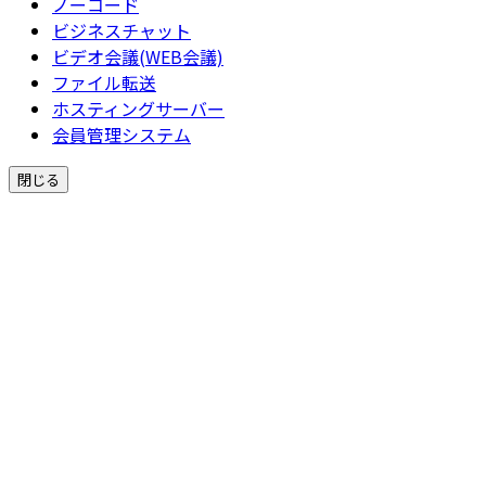
ノーコード
ビジネスチャット
ビデオ会議(WEB会議)
ファイル転送
ホスティングサーバー
会員管理システム
閉じる