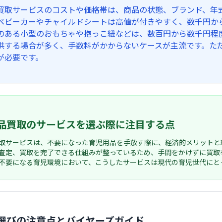
買取サービスのコストや価格帯は、商品の状態、ブランド、年
ベビーカーやチャイルドシートは高値が付きやすく、数千円か
のある小型のおもちゃや抱っこ紐などは、数百円から数千円程
供する場合が多く、手数料がかからないケースが主流です。た
が必要です。
品買取のサービスを選ぶ際に注目する点
取サービスは、不要になった育児用品を手放す際に、経済的メリットと
査定、買取を完了できる仕組みが整っているため、手間をかけずに買取
不要になる育児環境において、こうしたサービスは現代の育児世代にと
選びの注意点とバイヤーズガイド