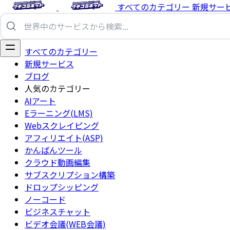
すべてのカテゴリー
新規サー
すべてのカテゴリー
新規サービス
ブログ
人気のカテゴリー
AIアート
Eラーニング(LMS)
Webスクレイピング
アフィリエイト(ASP)
かんばんツール
クラウド動画編集
サブスクリプション構築
ドロップシッピング
ノーコード
ビジネスチャット
ビデオ会議(WEB会議)