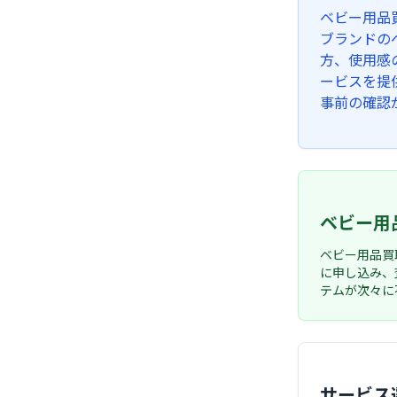
ベビー用品
ブランドの
方、使用感
ービスを提
事前の確認
ベビー用
ベビー用品買
に申し込み、
テムが次々に
サービス