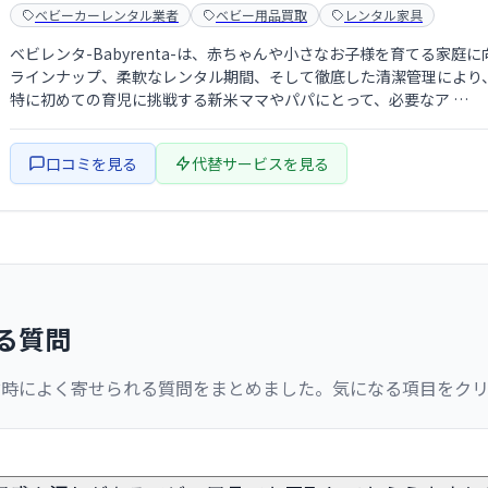
ベビーカーレンタル業者
ベビー用品買取
レンタル家具
ベビレンタ-Babyrenta-は、赤ちゃんや小さなお子様を育てる家
ラインナップ、柔軟なレンタル期間、そして徹底した清潔管理により
特に初めての育児に挑戦する新米ママやパパにとって、必要なア …
口コミを見る
代替サービスを見る
る質問
討時によく寄せられる質問をまとめました。気になる項目をク