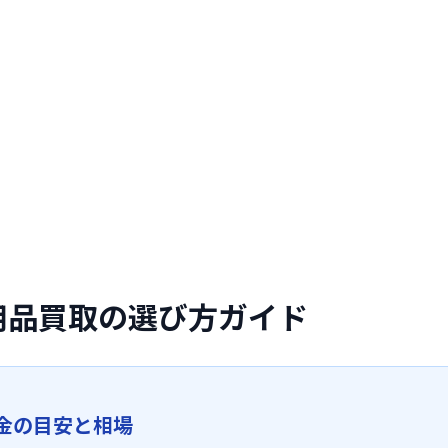
用品買取の選び方ガイド
金の目安と相場