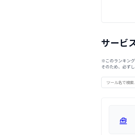
サービ
※このランキング
そのため、必ずし
🧰