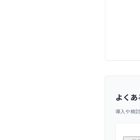
よくあ
導入や検