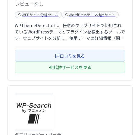
レビューなし
WEBサイト分析ツール
WordPressテーマ検出サイト
WPThemeDetectorは、任意のウェブサイトで使用され
ているWordPressテーマとプラグインを検出するツールで
す。ウェブサイトを分析し、使用テーマの詳細情報（開発
者サイトへのリンク含む）と使用プラグインの一覧を提供
します。ウェブサイト構築のヒントや参考情報を得るのに
口コミを見る
役立ちます。
代替サービスを見る
ダブリューピー・サーチ