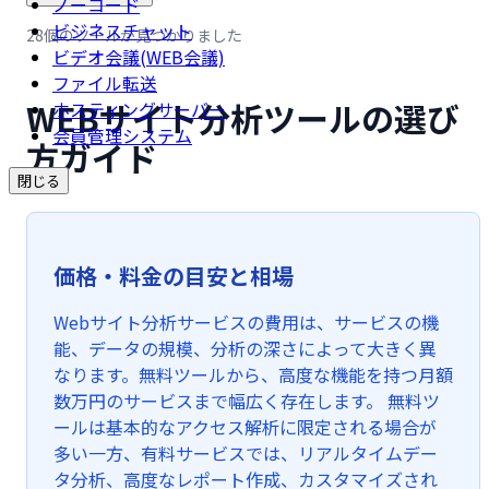
ノーコード
ビジネスチャット
28個のツールが見つかりました
ビデオ会議(WEB会議)
ファイル転送
WEBサイト分析ツールの選び
ホスティングサーバー
会員管理システム
方ガイド
閉じる
価格・料金の目安と相場
Webサイト分析サービスの費用は、サービスの機
能、データの規模、分析の深さによって大きく異
なります。無料ツールから、高度な機能を持つ月額
数万円のサービスまで幅広く存在します。 無料ツ
ールは基本的なアクセス解析に限定される場合が
多い一方、有料サービスでは、リアルタイムデー
タ分析、高度なレポート作成、カスタマイズされ