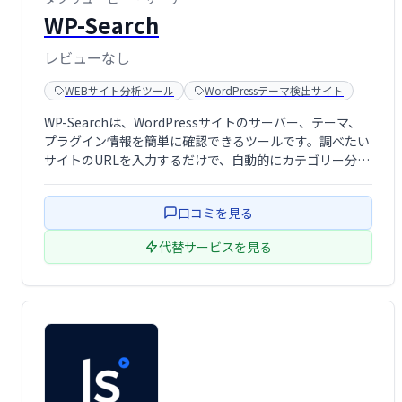
WP-Search
レビューなし
WEBサイト分析ツール
WordPressテーマ検出サイト
WP-Searchは、WordPressサイトのサーバー、テーマ、
プラグイン情報を簡単に確認できるツールです。調べたい
サイトのURLを入力するだけで、自動的にカテゴリー分類
された情報を取得。デザイン参考サイト探しにも役立ちま
す。ギャラリーサイトや事例集としても活用可能です。
口コミを見る
代替サービスを見る