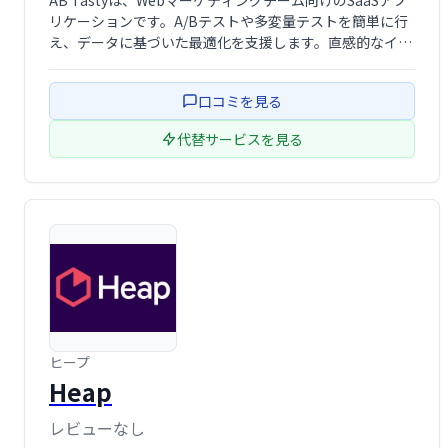
AB Tastyは、Webマーケティングチーム向けのSaaSアプ
リケーションです。A/Bテストや多変量テストを簡単に行
え、データに基づいた最適化を支援します。直感的なイン
ターフェースで、チームは完全な自律性を持ってテストを
実行し、ウェブサイトのパフォーマンス向上を実現できま
口コミを見る
す。
代替サービスを見る
ヒープ
Heap
レビューなし