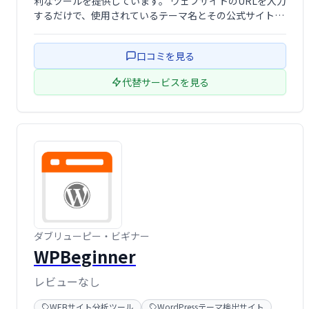
利なツールを提供しています。 ウェブサイトのURLを入力
するだけで、使用されているテーマ名とその公式サイトへ
のリンクを簡単に見つけることができます。 お気に入りの
テーマを探したり、デザインの参考にする際に役立つ、手
口コミを見る
軽で迅 …
代替サービスを見る
ダブリューピー・ビギナー
WPBeginner
レビューなし
WEBサイト分析ツール
WordPressテーマ検出サイト