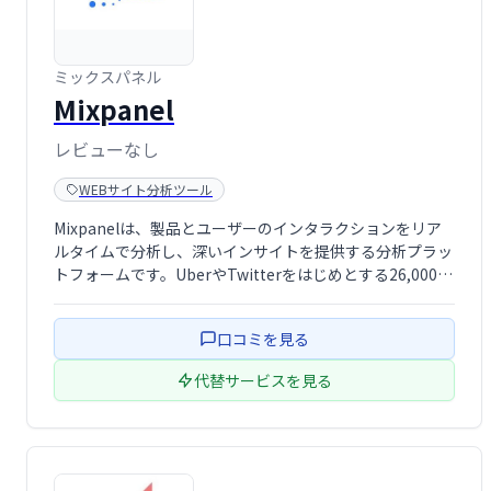
ミックスパネル
Mixpanel
レビューなし
WEBサイト分析ツール
Mixpanelは、製品とユーザーのインタラクションをリア
ルタイムで分析し、深いインサイトを提供する分析プラッ
トフォームです。UberやTwitterをはじめとする26,000社
以上の企業に利用されており、無料プランも提供されてい
るため、初めての方でも気軽に利用を開始できます。
口コミを見る
代替サービスを見る