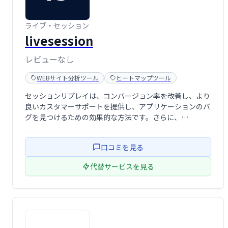
ライブ・セッション
livesession
レビューなし
WEBサイト分析ツール
ヒートマップツール
セッションリプレイは、コンバージョン率を改善し、より
良いカスタマーサポートを提供し、アプリケーションのバ
グを見つけるための効果的な方法です。さらに、
LiveSessionには高度なフィルタリング機能が付属してお
り、カスタムセグメントを作成できます。これらの機能
口コミを見る
は、ユーザーの行動についてより多くの洞察 …
代替サービスを見る