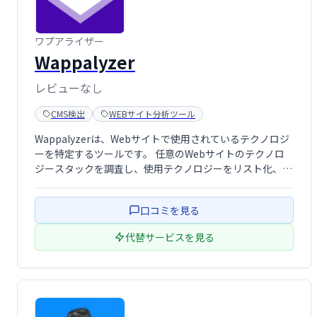
ワプアライザー
Wappalyzer
レビューなし
CMS検出
WEBサイト分析ツール
Wappalyzerは、Webサイトで使用されているテクノロジ
ーを特定するツールです。 任意のWebサイトのテクノロ
ジースタックを調査し、使用テクノロジーをリスト化、企
業情報や連絡先詳細も取得できます。リード獲得、市場分
析、競合調査などに活用可能です。
口コミを見る
代替サービスを見る