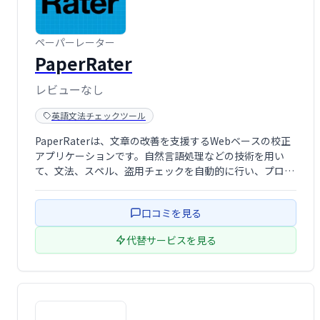
ペーパーレーター
PaperRater
レビューなし
英語文法チェックツール
PaperRaterは、文章の改善を支援するWebベースの校正
アプリケーションです。自然言語処理などの技術を用い
て、文法、スペル、盗用チェックを自動的に行い、プロの
編集者によるレビューと同等の精度の結果を提供します。
学生や研究者だけでなく、ビジネス文書の作成にも役立
口コミを見る
ち、文章の質を高めることで、より効 …
代替サービスを見る