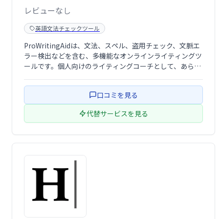
レビューなし
英語文法チェックツール
ProWritingAidは、文法、スペル、盗用チェック、文脈エ
ラー検出などを含む、多機能なオンラインライティングツ
ールです。個人向けのライティングコーチとして、あらゆ
る種類の文章の質向上を支援します。正確で洗練された文
章の作成を効率化し、文章力の向上を目指せる頼もしい味
口コミを見る
方です。無料プランと有料プラ …
代替サービスを見る