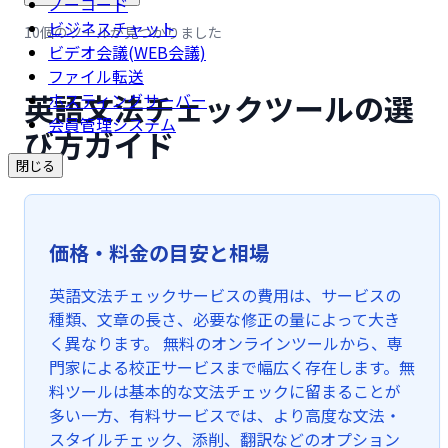
ノーコード
ビジネスチャット
10個のツールが見つかりました
ビデオ会議(WEB会議)
ファイル転送
英語文法チェックツールの選
ホスティングサーバー
会員管理システム
び方ガイド
閉じる
価格・料金の目安と相場
英語文法チェックサービスの費用は、サービスの
種類、文章の長さ、必要な修正の量によって大き
く異なります。 無料のオンラインツールから、専
門家による校正サービスまで幅広く存在します。無
料ツールは基本的な文法チェックに留まることが
多い一方、有料サービスでは、より高度な文法・
スタイルチェック、添削、翻訳などのオプション