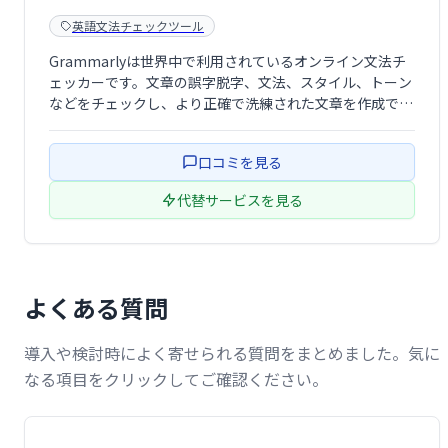
英語文法チェックツール
Grammarlyは世界中で利用されているオンライン文法チ
ェッカーです。文章の誤字脱字、文法、スタイル、トーン
などをチェックし、より正確で洗練された文章を作成でき
ます。個人利用は無料で利用可能です。ビジネスシーン
や、より高度な機能が必要な場合は有料プランをご検討く
口コミを見る
ださい。
代替サービスを見る
よくある質問
導入や検討時によく寄せられる質問をまとめました。気に
なる項目をクリックしてご確認ください。