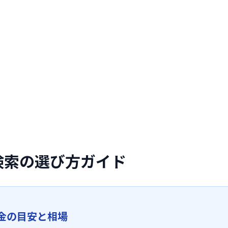
検索の選び方ガイド
金の目安と相場