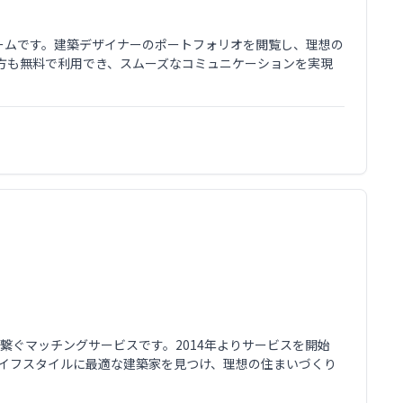
ォームです。建築デザイナーのポートフォリオを閲覧し、理想の
方も無料で利用でき、スムーズなコミュニケーションを実現
を繋ぐマッチングサービスです。2014年よりサービスを開始
ライフスタイルに最適な建築家を見つけ、理想の住まいづくり