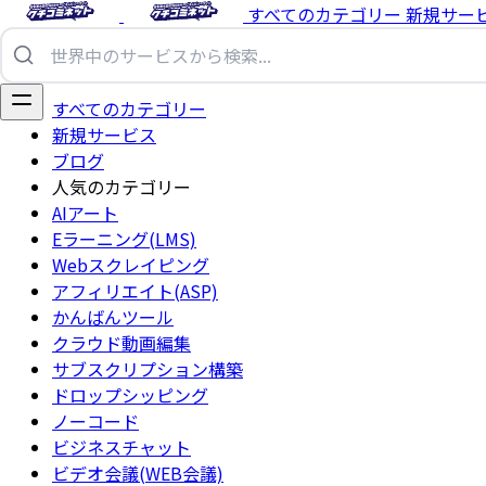
すべてのカテゴリー
新規サー
すべてのカテゴリー
新規サービス
ブログ
人気のカテゴリー
AIアート
Eラーニング(LMS)
Webスクレイピング
アフィリエイト(ASP)
かんばんツール
クラウド動画編集
サブスクリプション構築
ドロップシッピング
ノーコード
ビジネスチャット
ビデオ会議(WEB会議)