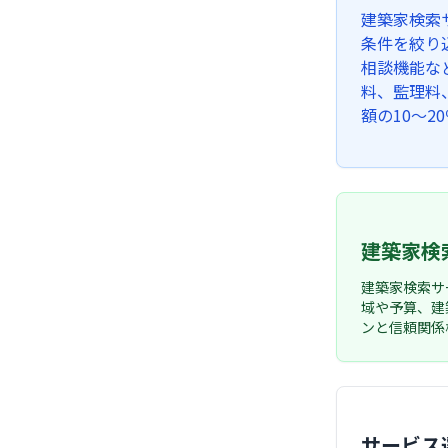
建築家検索
条件を絞り
相談機能な
料、監理料
額の10～2
建築家検
建築家検索サ
域や予算、建
ンと信頼関係
サービス