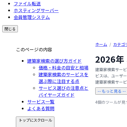
ファイル転送
ホスティングサーバー
会員管理システム
閉じる
ホーム
/
カテゴ
このページの内容
2026
建築家検索の選び方ガイド
価格・料金の目安と相場
建築家検索サービ
建築家検索のサービスを
ビスは、ユーザー
選ぶ際に注目する点
建築家検索サービスで
サービス選びの注意点と
-- もっと見る --
バイヤーズガイド
サービス一覧
4個のツールが見
よくある質問
トップにスクロール