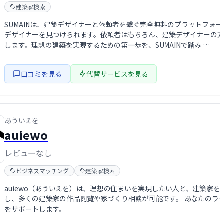
建築家検索
SUMAINは、建築デザイナーと依頼者を繋ぐ完全無料のプラットフ
デザイナーを見つけられます。依頼者はもちろん、建築デザイナーの
します。理想の建築を実現するための第一歩を、SUMAINで踏み …
口コミを見る
代替サービスを見る
あういえを
auiewo
レビューなし
ビジネスマッチング
建築家検索
auiewo（あういえを）は、理想の住まいを実現したい人と、建築家
し、多くの建築家の作品閲覧や家づくり相談が可能です。 あなたの
をサポートします。