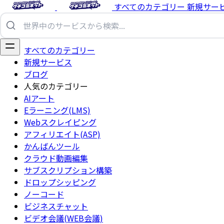
すべてのカテゴリー
新規サー
すべてのカテゴリー
新規サービス
ブログ
人気のカテゴリー
AIアート
Eラーニング(LMS)
Webスクレイピング
アフィリエイト(ASP)
かんばんツール
クラウド動画編集
サブスクリプション構築
ドロップシッピング
ノーコード
ビジネスチャット
ビデオ会議(WEB会議)