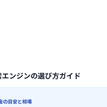
索エンジンの選び方ガイド
金の目安と相場