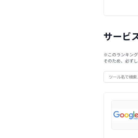
サービ
※このランキング
そのため、必ずし