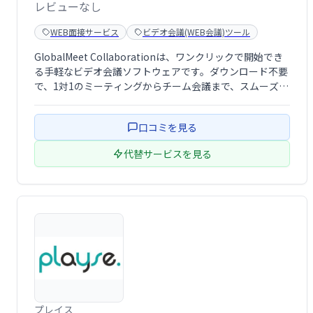
レビューなし
WEB面接サービス
ビデオ会議(WEB会議)ツール
GlobalMeet Collaborationは、ワンクリックで開始でき
る手軽なビデオ会議ソフトウェアです。ダウンロード不要
で、1対1のミーティングからチーム会議まで、スムーズな
コミュニケーションを実現します。場所を選ばず、瞬時に
無料でご利用いただけます。優れたミーティング体験で、
口コミを見る
生産性向上をサ …
代替サービスを見る
プレイス