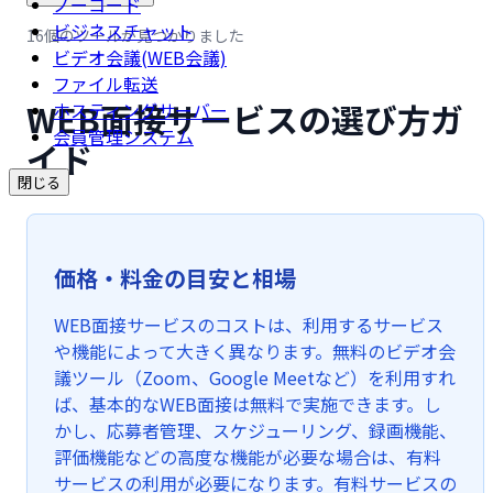
ノーコード
ビジネスチャット
16個のツールが見つかりました
ビデオ会議(WEB会議)
ファイル転送
WEB面接サービスの選び方ガ
ホスティングサーバー
会員管理システム
イド
閉じる
価格・料金の目安と相場
WEB面接サービスのコストは、利用するサービス
や機能によって大きく異なります。無料のビデオ会
議ツール（Zoom、Google Meetなど）を利用すれ
ば、基本的なWEB面接は無料で実施できます。し
かし、応募者管理、スケジューリング、録画機能、
評価機能などの高度な機能が必要な場合は、有料
サービスの利用が必要になります。有料サービスの