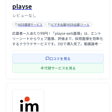
playse
レビューなし
WEB面接サービス
ビデオ会議(WEB会議)ツール
応募者一人あたり99円！「playse web面接」は、エント
リーシートからウェブ面接、評価まで、採用面接を効率化
するクラウドサービスです。3分で導入完了。動画選考に
も対応し、スムーズな採用活動を実現します。
口コミを見る
代替サービスを見る