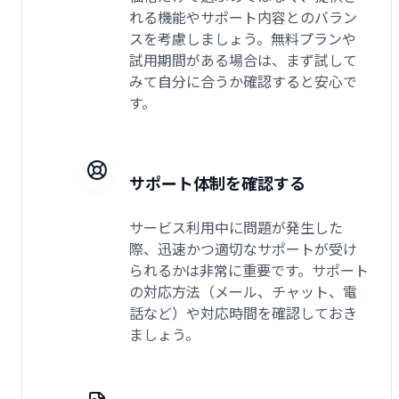
れる機能やサポート内容とのバラン
スを考慮しましょう。無料プランや
試用期間がある場合は、まず試して
みて自分に合うか確認すると安心で
す。
サポート体制を確認する
サービス利用中に問題が発生した
際、迅速かつ適切なサポートが受け
られるかは非常に重要です。サポート
の対応方法（メール、チャット、電
話など）や対応時間を確認しておき
ましょう。