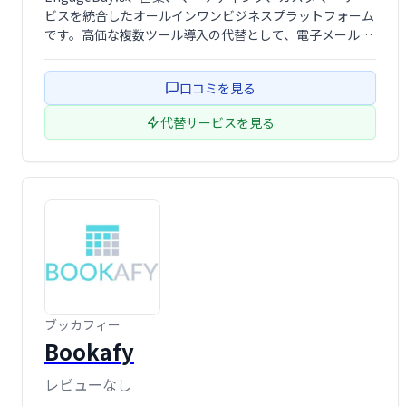
顧客管理システム(CRM)
ビスを統合したオールインワンビジネスプラットフォーム
です。高価な複数ツール導入の代替として、電子メールマ
ーケティング、CRM、販売管理、ライブチャット、マーケ
ティングオートメーションなどを提供します。直感的なイ
口コミを見る
ンターフェースでビジネスの維持・ …
代替サービスを見る
ブッカフィー
Bookafy
レビューなし