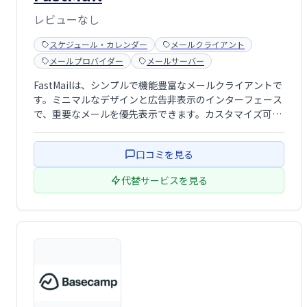
レビューなし
スケジュール・カレンダー
メールクライアント
メールプロバイダー
メールサーバー
FastMailは、シンプルで機能豊富なメールクライアントで
す。ミニマルなデザインと広告非表示のインターフェース
で、重要なメールを優先表示できます。カスタマイズ可能
なスパムフィルターで受信トレイを整理し、フォルダーや
ラベルでメールと連絡先を効率的に管理できます。信頼性
口コミを見る
の高いサービスで、快適なメール体 …
代替サービスを見る