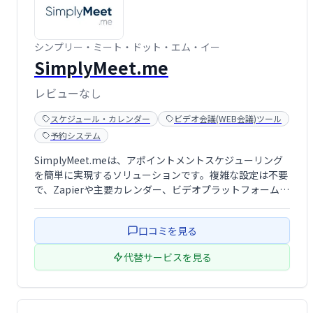
シンプリー・ミート・ドット・エム・イー
SimplyMeet.me
レビューなし
スケジュール・カレンダー
ビデオ会議(WEB会議)ツール
予約システム
SimplyMeet.meは、アポイントメントスケジューリング
を簡単に実現するソリューションです。複雑な設定は不要
で、Zapierや主要カレンダー、ビデオプラットフォームと
の統合も可能です。スムーズな予約管理で、お客様と効率
的なミーティングを実現します。業務効率化に繋がるシン
口コミを見る
プルで使いやすいシステム …
代替サービスを見る