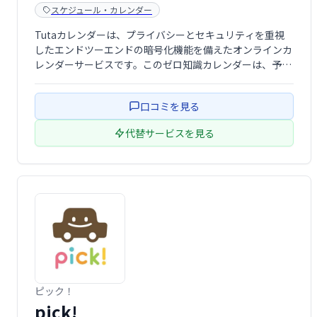
スケジュール・カレンダー
Tutaカレンダーは、プライバシーとセキュリティを重視
したエンドツーエンドの暗号化機能を備えたオンラインカ
レンダーサービスです。このゼロ知識カレンダーは、予定
やスケジュールを完全にプライベートに保ち、監視や傍受
から守ります。特に、耐量子暗号技術を採用しており、予
口コミを見る
定の作成や共有、通知の送信など、すべて …
代替サービスを見る
ピック！
pick!