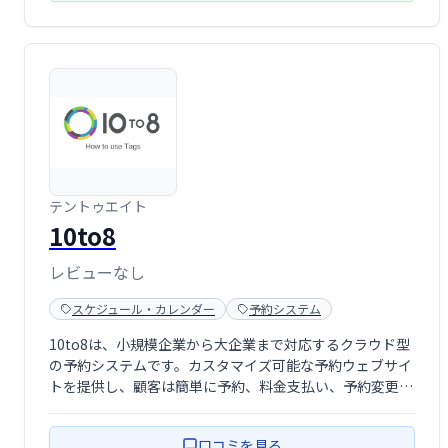
テントゥエイト
10to8
レビューなし
スケジュール・カレンダー
予約システム
10to8は、小規模企業から大企業まで対応するクラウド型
の予約システムです。カスタマイズ可能な予約ウェブサイ
トを提供し、顧客は簡単に予約、料金支払い、予約変更な
どが可能です。Gmail、Outlookなどとの連携もスムーズ
で、複数カレンダーの管理や、メール・SMSリマインダー
口コミを見る