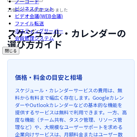
ノーコード
ビジネスチャット
21個のツールが見つかりました
ビデオ会議(WEB会議)
ファイル転送
スケジュール・カレンダーの
ホスティングサーバー
会員管理システム
選び方ガイド
閉じる
価格・料金の目安と相場
スケジュール・カレンダーサービスの費用は、無
料から有料まで幅広く存在します。Googleカレン
ダーやOutlookカレンダーなどの基本的な機能を
提供するサービスは無料で利用できます。一方、高
度な機能（チーム共有、タスク管理、リソース管
理など）や、大規模なユーザーサポートを求める
企業向けサービスは、月額料金またはユーザー数