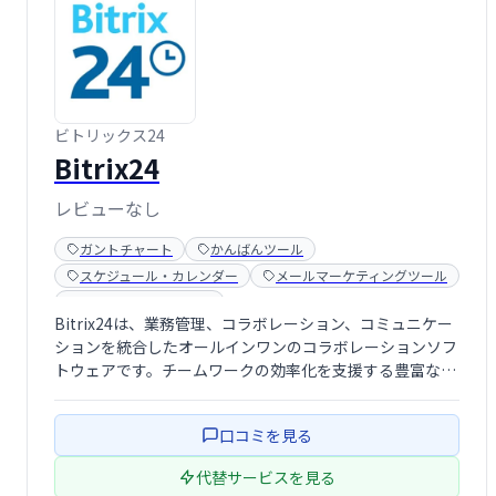
ビトリックス24
Bitrix24
レビューなし
ガントチャート
かんばんツール
スケジュール・カレンダー
メールマーケティングツール
ライブチャットツール
Bitrix24は、業務管理、コラボレーション、コミュニケー
ションを統合したオールインワンのコラボレーションソフ
トウェアです。チームワークの効率化を支援する豊富な機
能を提供し、プロジェクト管理、コミュニケーション、フ
ァイル共有などを一元的に管理できます。中小企業から大
口コミを見る
企業まで、あらゆる規模のビジネス …
代替サービスを見る