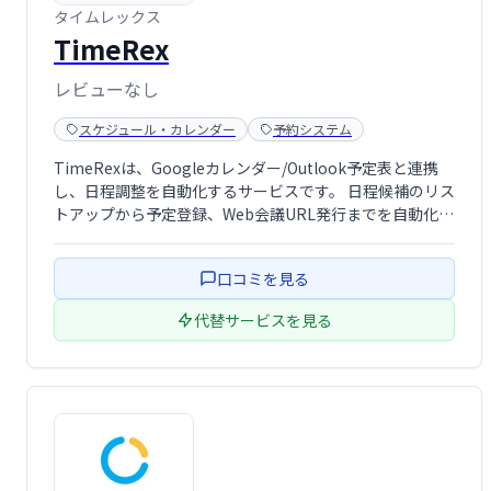
タイムレックス
TimeRex
レビューなし
スケジュール・カレンダー
予約システム
TimeRexは、Googleカレンダー/Outlook予定表と連携
し、日程調整を自動化するサービスです。 日程候補のリス
トアップから予定登録、Web会議URL発行までを自動化。
ページを作成しURLを共有するだけで、簡単に日程調整で
きます。ビジネスシーンにおける面倒な日程調整業務を効
口コミを見る
率化し、時間と …
代替サービスを見る